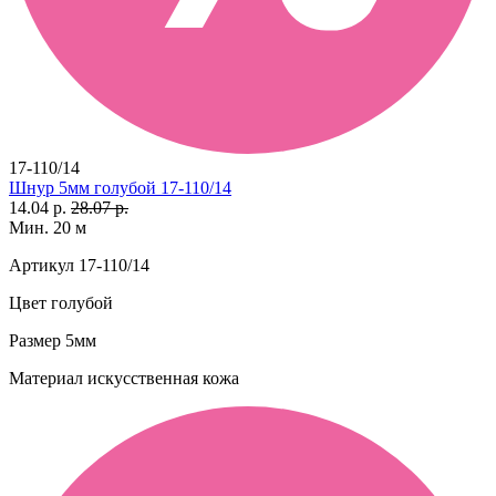
17-110/14
Шнур 5мм голубой 17-110/14
14.04 р.
28.07 р.
Мин. 20 м
Артикул
17-110/14
Цвет
голубой
Размер
5мм
Материал
искусственная кожа