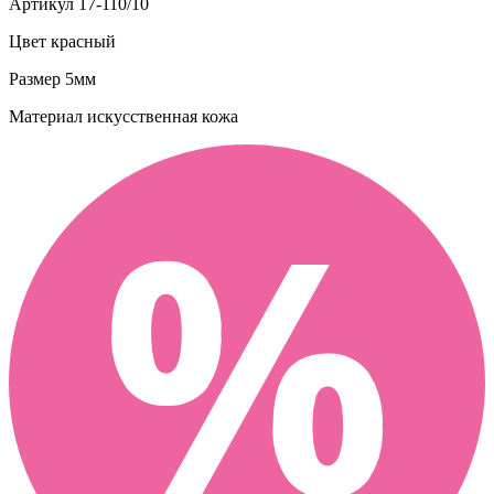
Артикул
17-110/10
Цвет
красный
Размер
5мм
Материал
искусственная кожа