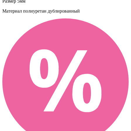
Размер
5мм
Материал
полиуретан дублированный