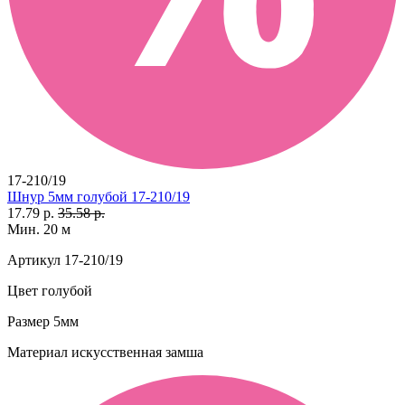
17-210/19
Шнур 5мм голубой 17-210/19
17.79 р.
35.58 р.
Мин. 20 м
Артикул
17-210/19
Цвет
голубой
Размер
5мм
Материал
искусственная замша