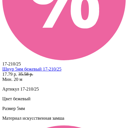
17-210/25
Шнур 5мм бежевый 17-210/25
17.79 р.
35.58 р.
Мин. 20 м
Артикул
17-210/25
Цвет
бежевый
Размер
5мм
Материал
искусственная замша