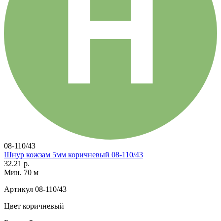
08-110/43
Шнур кожзам 5мм коричневый 08-110/43
32.21 р.
Мин. 70 м
Артикул
08-110/43
Цвет
коричневый