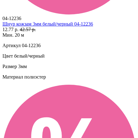
04-12236
Шнур кожзам 3мм белый/черный 04-12236
12.77 р.
42.57 р.
Мин. 20 м
Артикул
04-12236
Цвет
белый/черный
Размер
3мм
Материал
полиэстер