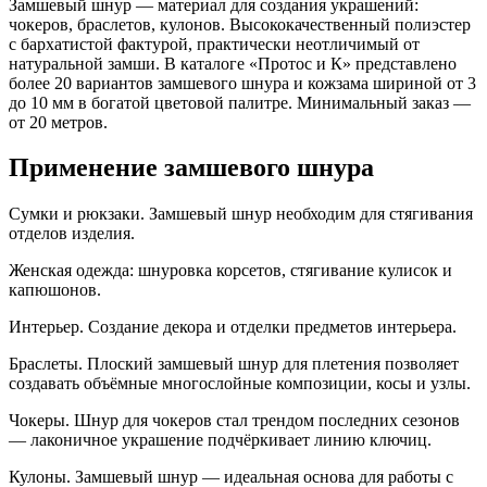
Замшевый шнур — материал для создания украшений:
чокеров, браслетов, кулонов. Высококачественный полиэстер
с бархатистой фактурой, практически неотличимый от
натуральной замши. В каталоге «Протос и К» представлено
более 20 вариантов замшевого шнура и кожзама шириной от 3
до 10 мм в богатой цветовой палитре. Минимальный заказ —
от 20 метров.
Применение замшевого шнура
Сумки и рюкзаки. Замшевый шнур необходим для стягивания
отделов изделия.
Женская одежда: шнуровка корсетов, стягивание кулисок и
капюшонов.
Интерьер. Создание декора и отделки предметов интерьера.
Браслеты. Плоский замшевый шнур для плетения позволяет
создавать объёмные многослойные композиции, косы и узлы.
Чокеры. Шнур для чокеров стал трендом последних сезонов
— лаконичное украшение подчёркивает линию ключиц.
Кулоны. Замшевый шнур — идеальная основа для работы с