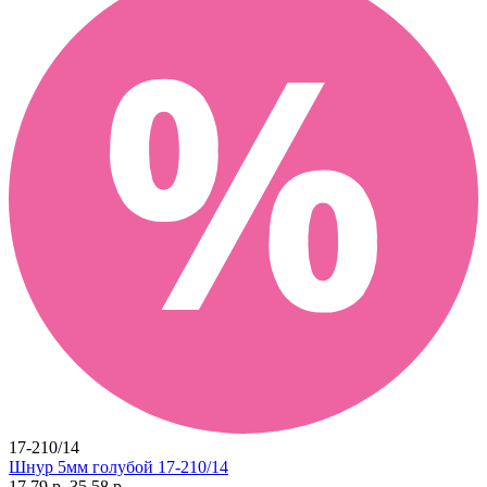
17-210/14
Шнур 5мм голубой 17-210/14
17.79 р.
35.58 р.