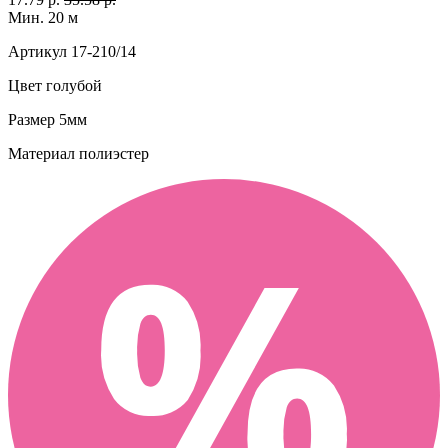
Мин. 20 м
Артикул
17-210/14
Цвет
голубой
Размер
5мм
Материал
полиэстер