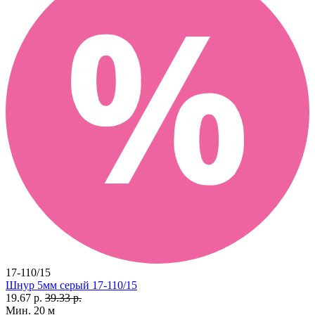
17-110/15
Шнур 5мм серый 17-110/15
19.67 р.
39.33 р.
Мин. 20 м