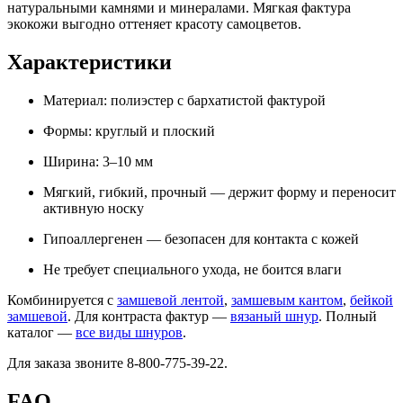
натуральными камнями и минералами. Мягкая фактура
экокожи выгодно оттеняет красоту самоцветов.
Характеристики
Материал: полиэстер с бархатистой фактурой
Формы: круглый и плоский
Ширина: 3–10 мм
Мягкий, гибкий, прочный — держит форму и переносит
активную носку
Гипоаллергенен — безопасен для контакта с кожей
Не требует специального ухода, не боится влаги
Комбинируется с
замшевой лентой
,
замшевым кантом
,
бейкой
замшевой
. Для контраста фактур —
вязаный шнур
. Полный
каталог —
все виды шнуров
.
Для заказа звоните 8-800-775-39-22.
FAQ