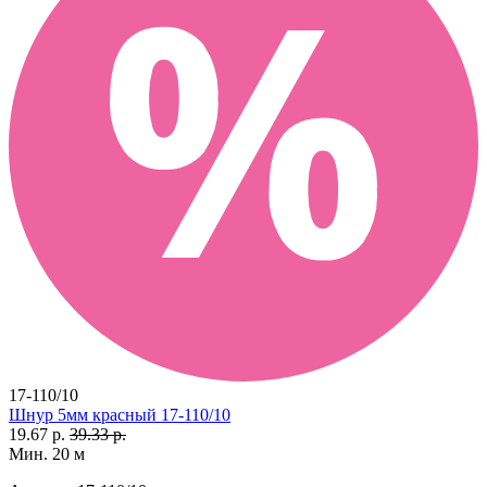
17-110/10
Шнур 5мм красный 17-110/10
19.67 р.
39.33 р.
Мин. 20 м