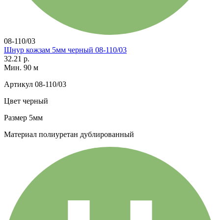
08-110/03
Шнур кожзам 5мм черный 08-110/03
32.21 р.
Мин. 90 м
Артикул
08-110/03
Цвет
черный
Размер
5мм
Материал
полиуретан дублированный