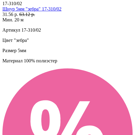
17-310/02
Шнур 5мм "зебра" 17-310/02
31.56 р.
63.12 р.
Мин. 20 м
Артикул
17-310/02
Цвет
"зебра"
Размер
5мм
Материал
100% полиэстер