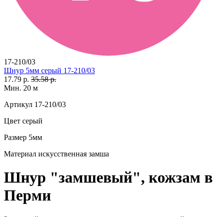
17-210/03
Шнур 5мм серый 17-210/03
17.79 р.
35.58 р.
Мин. 20 м
Артикул
17-210/03
Цвет
серый
Размер
5мм
Материал
искусственная замша
Шнур "замшевый", кожзам в
Перми