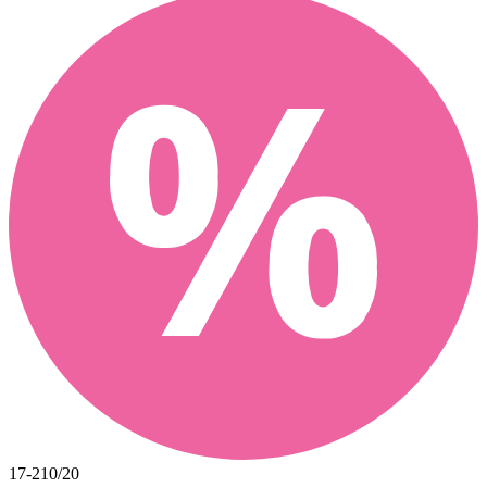
17-210/20