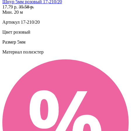
Шнур 5мм розовый 17-210/20
17.79 р.
35.58 р.
Мин. 20 м
Артикул
17-210/20
Цвет
розовый
Размер
5мм
Материал
полиэстер