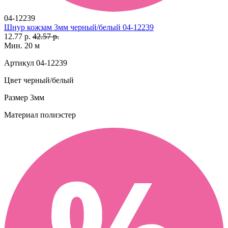
04-12239
Шнур кожзам 3мм черный/белый 04-12239
12.77 р.
42.57 р.
Мин. 20 м
Артикул
04-12239
Цвет
черный/белый
Размер
3мм
Материал
полиэстер