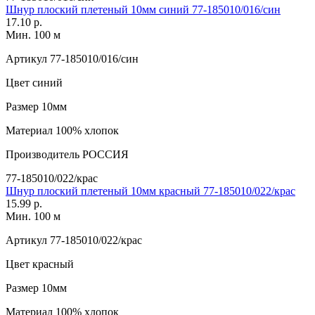
Шнур плоский плетеный 10мм синий 77-185010/016/син
17.10 р.
Мин. 100 м
Артикул
77-185010/016/син
Цвет
синий
Размер
10мм
Материал
100% хлопок
Производитель
РОССИЯ
77-185010/022/крас
Шнур плоский плетеный 10мм красный 77-185010/022/крас
15.99 р.
Мин. 100 м
Артикул
77-185010/022/крас
Цвет
красный
Размер
10мм
Материал
100% хлопок