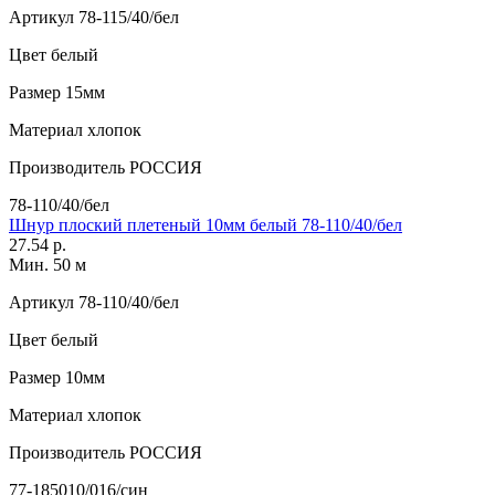
Артикул
78-115/40/бел
Цвет
белый
Размер
15мм
Материал
хлопок
Производитель
РОССИЯ
78-110/40/бел
Шнур плоский плетеный 10мм белый 78-110/40/бел
27.54 р.
Мин. 50 м
Артикул
78-110/40/бел
Цвет
белый
Размер
10мм
Материал
хлопок
Производитель
РОССИЯ
77-185010/016/син