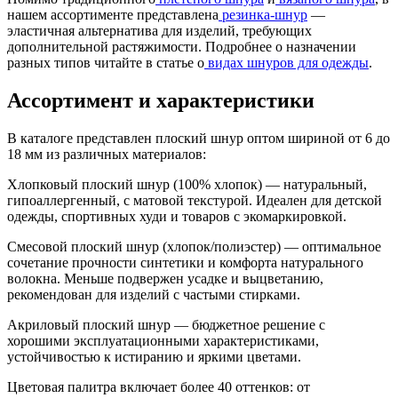
нашем ассортименте представлена
резинка-шнур
—
эластичная альтернатива для изделий, требующих
дополнительной растяжимости. Подробнее о назначении
разных типов читайте в статье о
видах шнуров для одежды
.
Ассортимент и характеристики
В каталоге представлен плоский шнур оптом шириной от 6 до
18 мм из различных материалов:
Хлопковый плоский шнур (100% хлопок) — натуральный,
гипоаллергенный, с матовой текстурой. Идеален для детской
одежды, спортивных худи и товаров с экомаркировкой.
Смесовой плоский шнур (хлопок/полиэстер) — оптимальное
сочетание прочности синтетики и комфорта натурального
волокна. Меньше подвержен усадке и выцветанию,
рекомендован для изделий с частыми стирками.
Акриловый плоский шнур — бюджетное решение с
хорошими эксплуатационными характеристиками,
устойчивостью к истиранию и яркими цветами.
Цветовая палитра включает более 40 оттенков: от