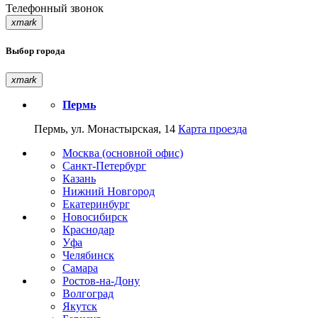
Телефонный звонок
xmark
Выбор города
xmark
Пермь
Пермь, ул. Монастырская, 14
Карта проезда
Москва (основной офис)
Санкт-Петербург
Казань
Нижний Новгород
Екатеринбург
Новосибирск
Краснодар
Уфа
Челябинск
Самара
Ростов-на-Дону
Волгоград
Якутск