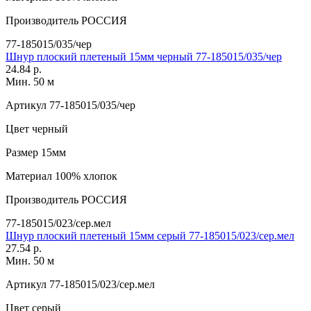
Производитель
РОССИЯ
77-185015/035/чер
Шнур плоский плетеный 15мм черный 77-185015/035/чер
24.84 р.
Мин. 50 м
Артикул
77-185015/035/чер
Цвет
черный
Размер
15мм
Материал
100% хлопок
Производитель
РОССИЯ
77-185015/023/сер.мел
Шнур плоский плетеный 15мм серый 77-185015/023/сер.мел
27.54 р.
Мин. 50 м
Артикул
77-185015/023/сер.мел
Цвет
серый