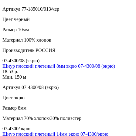
Артикул
77-185010/013/чер
Цвет
черный
Размер
10мм
Материал
100% хлопок
Производитель
РОССИЯ
07-4300/08 (экрю)
Шнур плоский плетеный 8мм экрю 07-4300/08 (экрю)
18.53 р.
Мин. 150 м
Артикул
07-4300/08 (экрю)
Цвет
экрю
Размер
8мм
Материал
70% хлопок/30% полиэстер
07-4300/экрю
Шнур плоский плетеный 14мм экрю 07-4300/экрю