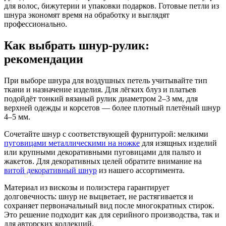
для волос, бижутерии и упаковки подарков. Готовые петли из
шнура экономят время на обработку и выглядят
профессионально.
Как выбрать шнур-рулик:
рекомендации
При выборе шнура для воздушных петель учитывайте тип
ткани и назначение изделия. Для лёгких блуз и платьев
подойдёт тонкий вязаный рулик диаметром 2–3 мм, для
верхней одежды и корсетов — более плотный плетёный шнур
4–5 мм.
Сочетайте шнур с соответствующей фурнитурой: мелкими
пуговицами металлическими на ножке
для изящных изделий
или крупными декоративными пуговицами для пальто и
жакетов. Для декоративных целей обратите внимание на
витой декоративный шнур
из нашего ассортимента.
Материал из вискозы и полиэстера гарантирует
долговечность: шнур не выцветает, не растягивается и
сохраняет первоначальный вид после многократных стирок.
Это решение подходит как для серийного производства, так и
для авторских коллекций.