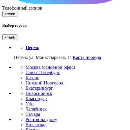
Телефонный звонок
xmark
Выбор города
xmark
Пермь
Пермь, ул. Монастырская, 14
Карта проезда
Москва (основной офис)
Санкт-Петербург
Казань
Нижний Новгород
Екатеринбург
Новосибирск
Краснодар
Уфа
Челябинск
Самара
Ростов-на-Дону
Волгоград
Якутск