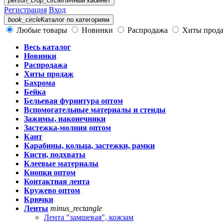
person_crop_circle
Личный кабинет
Регистрация
Вход
book_circle
Каталог
по категориям
Любые товары
Новинки
Распродажа
Хиты прод
Весь каталог
Новинки
Распродажа
Хиты продаж
Бахрома
Бейка
Бельевая фурнитура оптом
Вспомогательные материалы и стенды
Зажимы, наконечники
Застежка-молния оптом
Кант
Карабины, кольца, застежки, рамки
Кисти, подхваты
Клеевые материалы
Кнопки оптом
Контактная лента
Кружево оптом
Крючки
Ленты
minus_rectangle
Лента "замшевая", кожзам