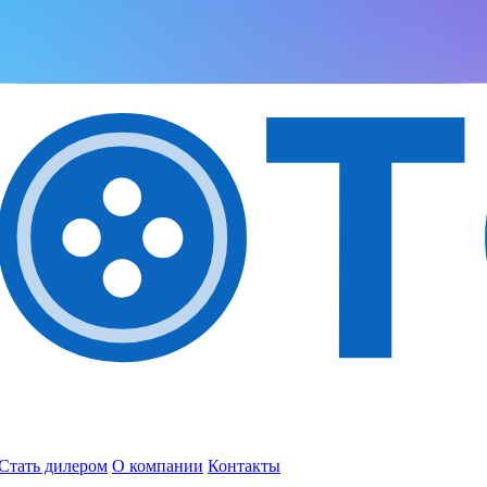
Стать дилером
О компании
Контакты