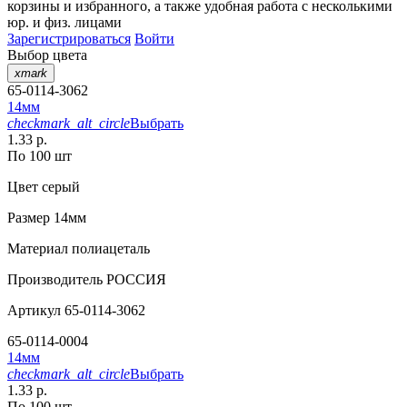
корзины
и
избранного
, а также удобная работа с несколькими
юр. и физ. лицами
Зарегистрироваться
Войти
Выбор цвета
xmark
65-0114-3062
14мм
checkmark_alt_circle
Выбрать
1.33 р.
По 100 шт
Цвет
серый
Размер
14мм
Материал
полиацеталь
Производитель
РОССИЯ
Артикул
65-0114-3062
65-0114-0004
14мм
checkmark_alt_circle
Выбрать
1.33 р.
По 100 шт