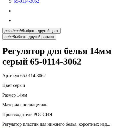
65-0114-3062
paintbrush
Выбрать другой цвет
cube
Выбрать другой размер
Регулятор для белья 14мм
серый 65-0114-3062
Артикул
65-0114-3062
Цвет
серый
Размер
14мм
Материал
полиацеталь
Производитель
РОССИЯ
Регулятор пластик для нижнего белья, корсетных изд...