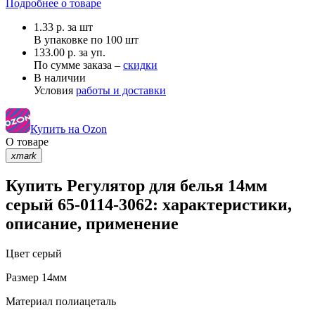
Подробнее о товаре
1.33
р.
за шт
В упаковке по
100 шт
133.00 р. за уп.
По сумме заказа –
скидки
В наличии
Условия
работы и доставки
Купить на Ozon
О товаре
xmark
Купить Регулятор для белья 14мм
серый 65-0114-3062: характеристики,
описание, применение
Цвет
серый
Размер
14мм
Материал
полиацеталь