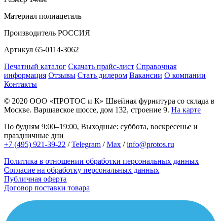
Материал
полиацеталь
Производитель
РОССИЯ
Артикул
65-0114-3062
Печатный каталог
Скачать прайс-лист
Справочная
информация
Отзывы
Стать дилером
Вакансии
О компании
Контакты
© 2020
ООО «ПРОТОС и К»
Швейная фурнитура со склада в
Москве.
Варшавское шоссе, дом 132, строение 9.
На карте
По будням 9:00–19:00, Выходные: суббота, воскресенье и
праздничные дни
+7 (495) 921-39-22
/
Telegram
/
Max
/
info@protos.ru
Политика в отношении обработки персональных данных
Согласие на обработку персональных данных
Публичная оферта
Договор поставки товара