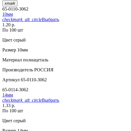
xmark
65-0110-3062
10мм
checkmark_alt_circle
Выбрать
1.20 р.
По 100 шт
Цвет
серый
Размер
10мм
Материал
полиацеталь
Производитель
РОССИЯ
Артикул
65-0110-3062
65-0114-3062
14мм
checkmark_alt_circle
Выбрать
1.33 р.
По 100 шт
Цвет
серый
Размер
14мм