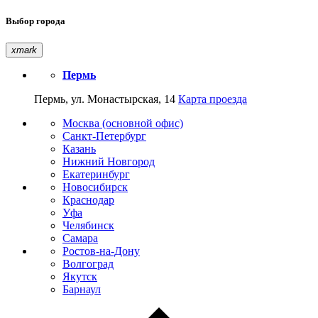
Выбор города
xmark
Пермь
Пермь, ул. Монастырская, 14
Карта проезда
Москва (основной офис)
Санкт-Петербург
Казань
Нижний Новгород
Екатеринбург
Новосибирск
Краснодар
Уфа
Челябинск
Самара
Ростов-на-Дону
Волгоград
Якутск
Барнаул