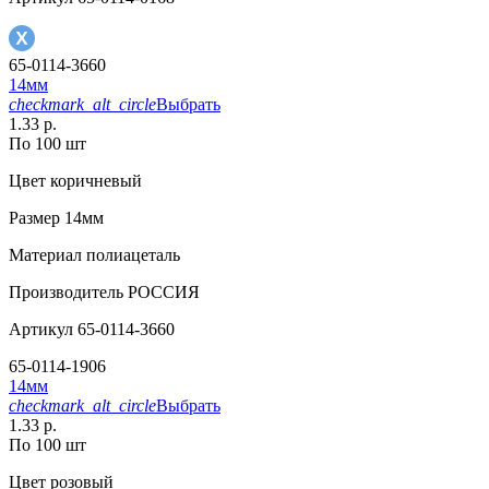
65-0114-3660
14мм
checkmark_alt_circle
Выбрать
1.33 р.
По 100 шт
Цвет
коричневый
Размер
14мм
Материал
полиацеталь
Производитель
РОССИЯ
Артикул
65-0114-3660
65-0114-1906
14мм
checkmark_alt_circle
Выбрать
1.33 р.
По 100 шт
Цвет
розовый