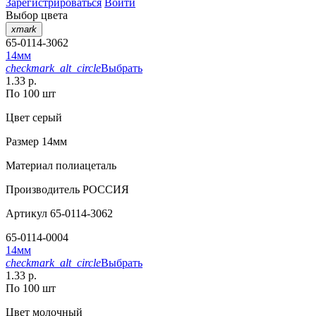
Зарегистрироваться
Войти
Выбор цвета
xmark
65-0114-3062
14мм
checkmark_alt_circle
Выбрать
1.33 р.
По 100 шт
Цвет
серый
Размер
14мм
Материал
полиацеталь
Производитель
РОССИЯ
Артикул
65-0114-3062
65-0114-0004
14мм
checkmark_alt_circle
Выбрать
1.33 р.
По 100 шт
Цвет
молочный