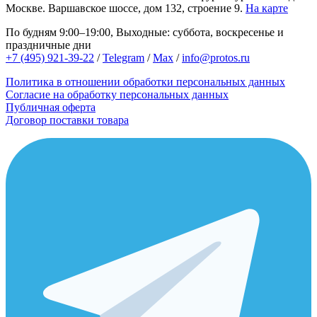
Москве.
Варшавское шоссе, дом 132, строение 9.
На карте
По будням 9:00–19:00, Выходные: суббота, воскресенье и
праздничные дни
+7 (495) 921-39-22
/
Telegram
/
Max
/
info@protos.ru
Политика в отношении обработки персональных данных
Согласие на обработку персональных данных
Публичная оферта
Договор поставки товара