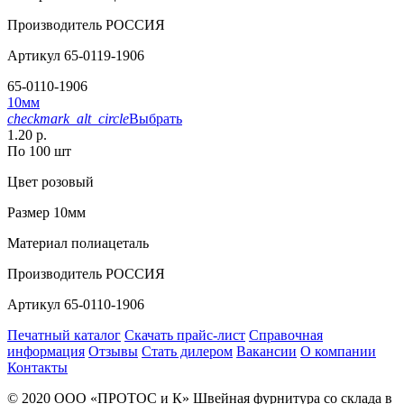
Производитель
РОССИЯ
Артикул
65-0119-1906
65-0110-1906
10мм
checkmark_alt_circle
Выбрать
1.20 р.
По 100 шт
Цвет
розовый
Размер
10мм
Материал
полиацеталь
Производитель
РОССИЯ
Артикул
65-0110-1906
Печатный каталог
Скачать прайс-лист
Справочная
информация
Отзывы
Стать дилером
Вакансии
О компании
Контакты
© 2020
ООО «ПРОТОС и К»
Швейная фурнитура со склада в