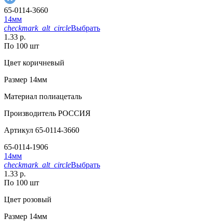
65-0114-3660
14мм
checkmark_alt_circle
Выбрать
1.33 р.
По 100 шт
Цвет
коричневый
Размер
14мм
Материал
полиацеталь
Производитель
РОССИЯ
Артикул
65-0114-3660
65-0114-1906
14мм
checkmark_alt_circle
Выбрать
1.33 р.
По 100 шт
Цвет
розовый
Размер
14мм