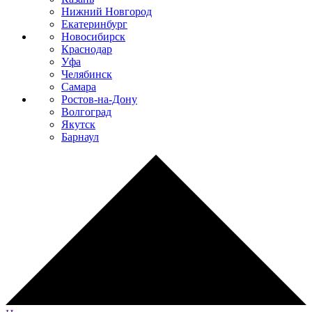
Нижний Новгород
Екатеринбург
Новосибирск
Краснодар
Уфа
Челябинск
Самара
Ростов-на-Дону
Волгоград
Якутск
Барнаул