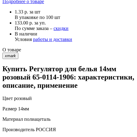
Подробнее о товаре
1.33
р.
за шт
В упаковке по
100 шт
133.00 р. за уп.
По сумме заказа –
скидки
В наличии
Условия
работы и доставки
О товаре
xmark
Купить Регулятор для белья 14мм
розовый 65-0114-1906: характеристики,
описание, применение
Цвет
розовый
Размер
14мм
Материал
полиацеталь
Производитель
РОССИЯ