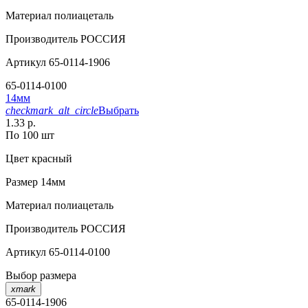
Материал
полиацеталь
Производитель
РОССИЯ
Артикул
65-0114-1906
65-0114-0100
14мм
checkmark_alt_circle
Выбрать
1.33 р.
По 100 шт
Цвет
красный
Размер
14мм
Материал
полиацеталь
Производитель
РОССИЯ
Артикул
65-0114-0100
Выбор размера
xmark
65-0114-1906