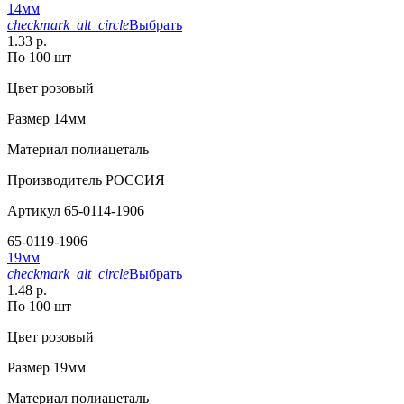
14мм
checkmark_alt_circle
Выбрать
1.33 р.
По 100 шт
Цвет
розовый
Размер
14мм
Материал
полиацеталь
Производитель
РОССИЯ
Артикул
65-0114-1906
65-0119-1906
19мм
checkmark_alt_circle
Выбрать
1.48 р.
По 100 шт
Цвет
розовый
Размер
19мм
Материал
полиацеталь