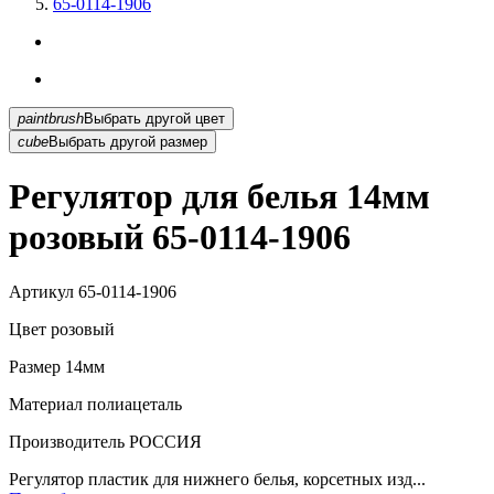
65-0114-1906
paintbrush
Выбрать другой цвет
cube
Выбрать другой размер
Регулятор для белья 14мм
розовый 65-0114-1906
Артикул
65-0114-1906
Цвет
розовый
Размер
14мм
Материал
полиацеталь
Производитель
РОССИЯ
Регулятор пластик для нижнего белья, корсетных изд...