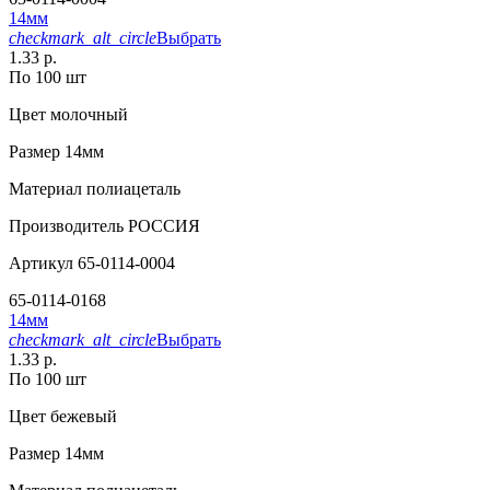
14мм
checkmark_alt_circle
Выбрать
1.33 р.
По 100 шт
Цвет
молочный
Размер
14мм
Материал
полиацеталь
Производитель
РОССИЯ
Артикул
65-0114-0004
65-0114-0168
14мм
checkmark_alt_circle
Выбрать
1.33 р.
По 100 шт
Цвет
бежевый
Размер
14мм