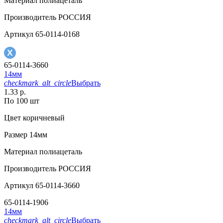
Материал
полиацеталь
Производитель
РОССИЯ
Артикул
65-0114-0168
65-0114-3660
14мм
checkmark_alt_circle
Выбрать
1.33 р.
По 100 шт
Цвет
коричневый
Размер
14мм
Материал
полиацеталь
Производитель
РОССИЯ
Артикул
65-0114-3660
65-0114-1906
14мм
checkmark_alt_circle
Выбрать