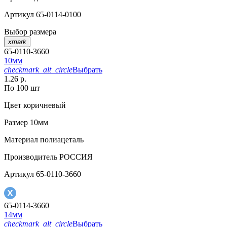
Артикул
65-0114-0100
Выбор размера
xmark
65-0110-3660
10мм
checkmark_alt_circle
Выбрать
1.26 р.
По 100 шт
Цвет
коричневый
Размер
10мм
Материал
полиацеталь
Производитель
РОССИЯ
Артикул
65-0110-3660
65-0114-3660
14мм
checkmark_alt_circle
Выбрать