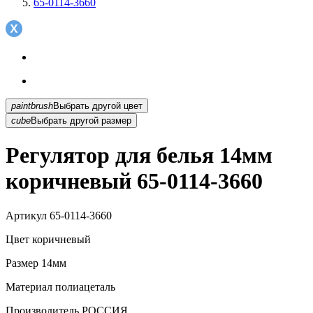
65-0114-3660
paintbrush
Выбрать другой цвет
cube
Выбрать другой размер
Регулятор для белья 14мм
коричневый 65-0114-3660
Артикул
65-0114-3660
Цвет
коричневый
Размер
14мм
Материал
полиацеталь
Производитель
РОССИЯ