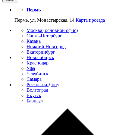
Пермь
Пермь, ул. Монастырская, 14
Карта проезда
Москва (основной офис)
Санкт-Петербург
Казань
Нижний Новгород
Екатеринбург
Новосибирск
Краснодар
Уфа
Челябинск
Самара
Ростов-на-Дону
Волгоград
Якутск
Барнаул