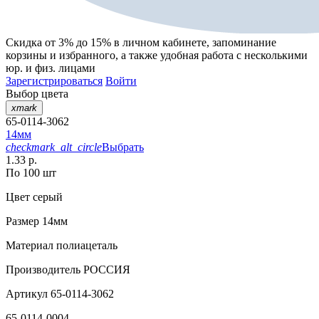
Скидка от 3% до 15%
в личном кабинете, запоминание
корзины
и
избранного
, а также удобная работа с несколькими
юр. и физ. лицами
Зарегистрироваться
Войти
Выбор цвета
xmark
65-0114-3062
14мм
checkmark_alt_circle
Выбрать
1.33 р.
По 100 шт
Цвет
серый
Размер
14мм
Материал
полиацеталь
Производитель
РОССИЯ
Артикул
65-0114-3062
65-0114-0004