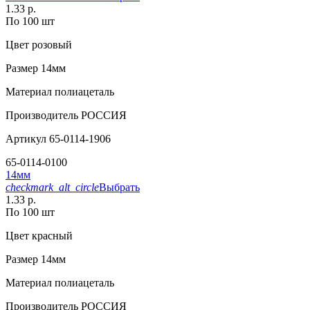
1.33 р.
По 100 шт
Цвет
розовый
Размер
14мм
Материал
полиацеталь
Производитель
РОССИЯ
Артикул
65-0114-1906
65-0114-0100
14мм
checkmark_alt_circle
Выбрать
1.33 р.
По 100 шт
Цвет
красный
Размер
14мм
Материал
полиацеталь
Производитель
РОССИЯ