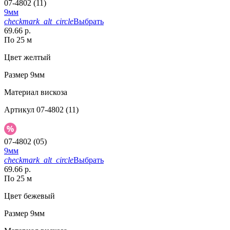
07-4802 (11)
9мм
checkmark_alt_circle
Выбрать
69.66 р.
По 25 м
Цвет
желтый
Размер
9мм
Материал
вискоза
Артикул
07-4802 (11)
07-4802 (05)
9мм
checkmark_alt_circle
Выбрать
69.66 р.
По 25 м
Цвет
бежевый
Размер
9мм