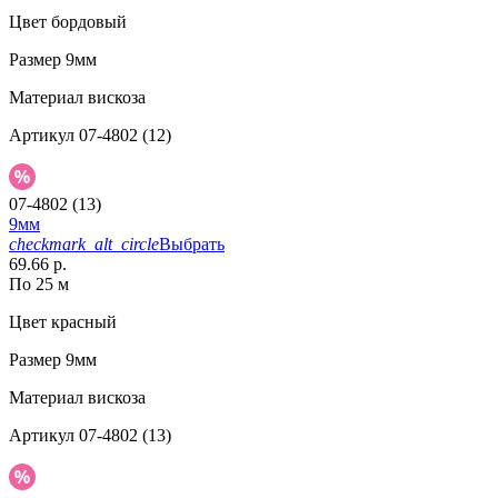
Цвет
бордовый
Размер
9мм
Материал
вискоза
Артикул
07-4802 (12)
07-4802 (13)
9мм
checkmark_alt_circle
Выбрать
69.66 р.
По 25 м
Цвет
красный
Размер
9мм
Материал
вискоза
Артикул
07-4802 (13)