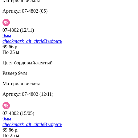
Материал
вискоза
Артикул
07-4802 (05)
07-4802 (12/11)
9мм
checkmark_alt_circle
Выбрать
69.66 р.
По 25 м
Цвет
бордовый/желтый
Размер
9мм
Материал
вискоза
Артикул
07-4802 (12/11)
07-4802 (15/05)
9мм
checkmark_alt_circle
Выбрать
69.66 р.
По 25 м