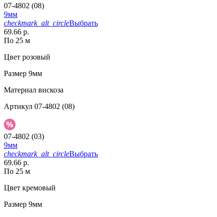
07-4802 (08)
9мм
checkmark_alt_circle
Выбрать
69.66 р.
По 25 м
Цвет
розовый
Размер
9мм
Материал
вискоза
Артикул
07-4802 (08)
07-4802 (03)
9мм
checkmark_alt_circle
Выбрать
69.66 р.
По 25 м
Цвет
кремовый
Размер
9мм