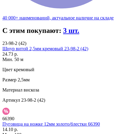
40 000+ наименований, актуальное наличие на складе
С этим покупают:
3 шт.
23-98-2 (42)
Шнур витой 2,5мм кремовый 23-98-2 (42)
24.73 р.
Мин. 50 м
Цвет
кремовый
Размер
2,5мм
Материал
вискоза
Артикул
23-98-2 (42)
66390
Пуговица на ножке 12мм золото/блестки 66390
14.10 р.