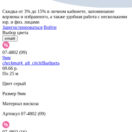
Скидка от 3% до 15%
в личном кабинете, запоминание
корзины
и
избранного
, а также удобная работа с несколькими
юр. и физ. лицами
Зарегистрироваться
Войти
Выбор цвета
xmark
07-4802 (09)
9мм
checkmark_alt_circle
Выбрать
69.66 р.
По 25 м
Цвет
серый
Размер
9мм
Материал
вискоза
Артикул
07-4802 (09)
07-4802 (16)