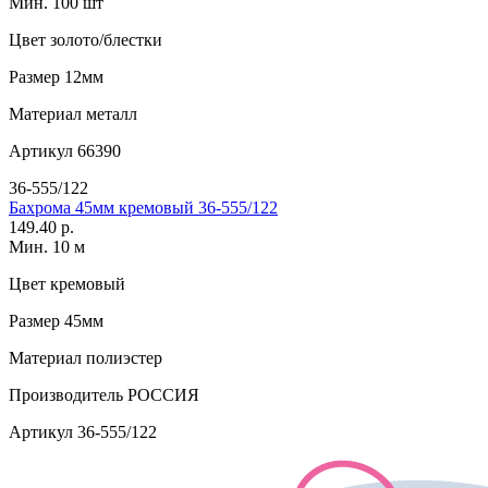
Мин. 100 шт
Цвет
золото/блестки
Размер
12мм
Материал
металл
Артикул
66390
36-555/122
Бахрома 45мм кремовый 36-555/122
149.40 р.
Мин. 10 м
Цвет
кремовый
Размер
45мм
Материал
полиэстер
Производитель
РОССИЯ
Артикул
36-555/122