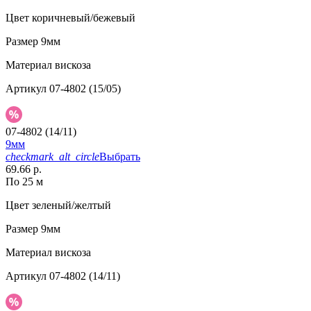
Цвет
коричневый/бежевый
Размер
9мм
Материал
вискоза
Артикул
07-4802 (15/05)
07-4802 (14/11)
9мм
checkmark_alt_circle
Выбрать
69.66 р.
По 25 м
Цвет
зеленый/желтый
Размер
9мм
Материал
вискоза
Артикул
07-4802 (14/11)