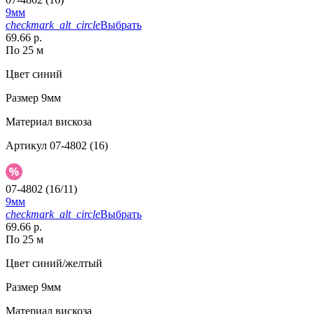
9мм
checkmark_alt_circle
Выбрать
69.66 р.
По 25 м
Цвет
синий
Размер
9мм
Материал
вискоза
Артикул
07-4802 (16)
07-4802 (16/11)
9мм
checkmark_alt_circle
Выбрать
69.66 р.
По 25 м
Цвет
синий/желтый
Размер
9мм
Материал
вискоза