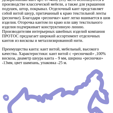
производстве классической мебели, а также для украшения
подушек, штор, покрывал. Отделочный кант представляет
собой витой шнур, притачанный к краю текстильной ленты
(ресничке). Благодаря «ресничке» кант легко вшивается в шов
изделия. Оторочка кантом по краю или шву текстильного
изделия подчеркивает конструктивную линию.
Производителям интерьерных швейных изделий компания
ПРОТОС предлагает широкий ассортимент отделочных
кантов из вискозы и металлизированной нити.
Преимущества канта: кант витой, мебельный, высокого
качества. Характеристики: кант витой с «ресничкой» ,100%
вискоза, диаметр шнура канта – 9 мм, ширина «реснички»
-13мм, цвет шампань, упаковка -25 м.