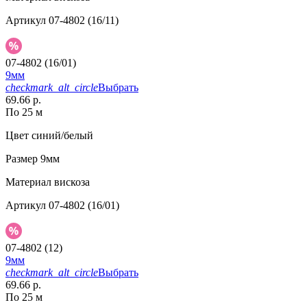
Артикул
07-4802 (16/11)
07-4802 (16/01)
9мм
checkmark_alt_circle
Выбрать
69.66 р.
По 25 м
Цвет
синий/белый
Размер
9мм
Материал
вискоза
Артикул
07-4802 (16/01)
07-4802 (12)
9мм
checkmark_alt_circle
Выбрать
69.66 р.
По 25 м