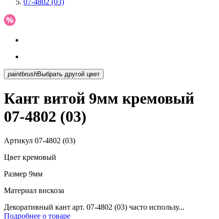
07-4802 (03)
paintbrush
Выбрать другой цвет
Кант витой 9мм кремовый
07-4802 (03)
Артикул
07-4802 (03)
Цвет
кремовый
Размер
9мм
Материал
вискоза
Декоративный кант арт. 07-4802 (03) часто использу...
Подробнее о товаре