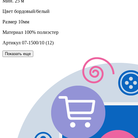
Мин. 25 м
Цвет
бордовый/белый
Размер
10мм
Материал
100% полиэстер
Артикул
07-1500/10 (12)
Показать еще