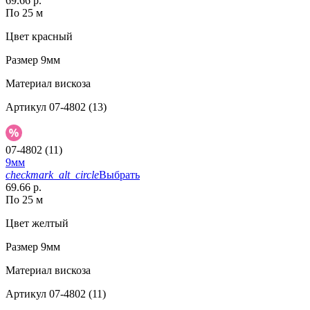
69.66 р.
По 25 м
Цвет
красный
Размер
9мм
Материал
вискоза
Артикул
07-4802 (13)
07-4802 (11)
9мм
checkmark_alt_circle
Выбрать
69.66 р.
По 25 м
Цвет
желтый
Размер
9мм
Материал
вискоза
Артикул
07-4802 (11)