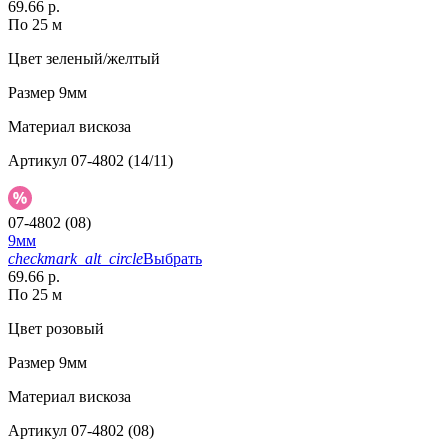
69.66 р.
По 25 м
Цвет
зеленый/желтый
Размер
9мм
Материал
вискоза
Артикул
07-4802 (14/11)
07-4802 (08)
9мм
checkmark_alt_circle
Выбрать
69.66 р.
По 25 м
Цвет
розовый
Размер
9мм
Материал
вискоза
Артикул
07-4802 (08)