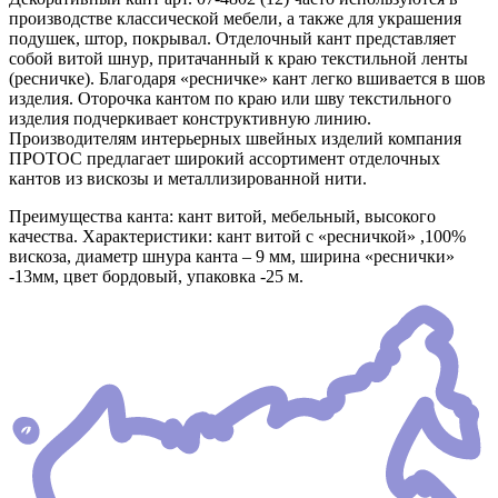
производстве классической мебели, а также для украшения
подушек, штор, покрывал. Отделочный кант представляет
собой витой шнур, притачанный к краю текстильной ленты
(ресничке). Благодаря «ресничке» кант легко вшивается в шов
изделия. Оторочка кантом по краю или шву текстильного
изделия подчеркивает конструктивную линию.
Производителям интерьерных швейных изделий компания
ПРОТОС предлагает широкий ассортимент отделочных
кантов из вискозы и металлизированной нити.
Преимущества канта: кант витой, мебельный, высокого
качества. Характеристики: кант витой с «ресничкой» ,100%
вискоза, диаметр шнура канта – 9 мм, ширина «реснички»
-13мм, цвет бордовый, упаковка -25 м.