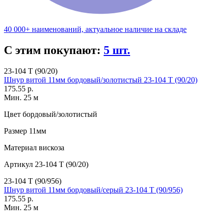
40 000+ наименований, актуальное наличие на складе
С этим покупают:
5 шт.
23-104 Т (90/20)
Шнур витой 11мм бордовый/золотистый 23-104 Т (90/20)
175.55 р.
Мин. 25 м
Цвет
бордовый/золотистый
Размер
11мм
Материал
вискоза
Артикул
23-104 Т (90/20)
23-104 Т (90/956)
Шнур витой 11мм бордовый/серый 23-104 Т (90/956)
175.55 р.
Мин. 25 м