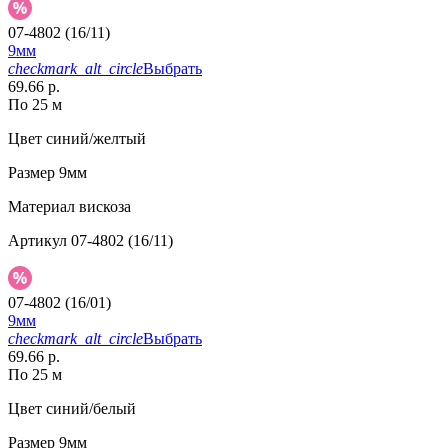
07-4802 (16/11)
9мм
checkmark_alt_circle
Выбрать
69.66 р.
По 25 м
Цвет
синий/желтый
Размер
9мм
Материал
вискоза
Артикул
07-4802 (16/11)
07-4802 (16/01)
9мм
checkmark_alt_circle
Выбрать
69.66 р.
По 25 м
Цвет
синий/белый
Размер
9мм