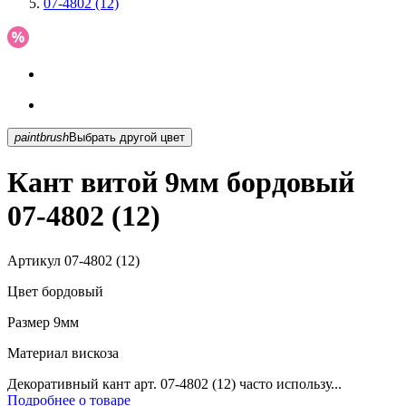
07-4802 (12)
paintbrush
Выбрать другой цвет
Кант витой 9мм бордовый
07-4802 (12)
Артикул
07-4802 (12)
Цвет
бордовый
Размер
9мм
Материал
вискоза
Декоративный кант арт. 07-4802 (12) часто использу...
Подробнее о товаре