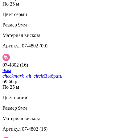
По 25 м
Цвет
серый
Размер
9мм
Материал
вискоза
Артикул
07-4802 (09)
07-4802 (16)
9мм
checkmark_alt_circle
Выбрать
69.66 р.
По 25 м
Цвет
синий
Размер
9мм
Материал
вискоза
Артикул
07-4802 (16)