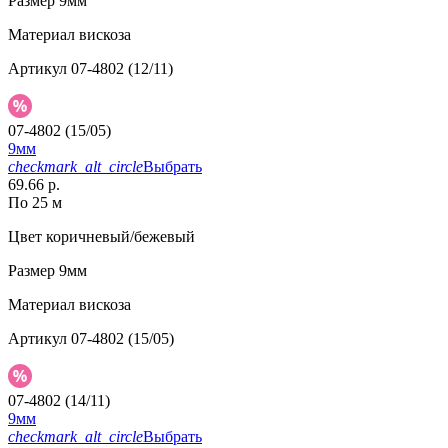
Размер
9мм
Материал
вискоза
Артикул
07-4802 (12/11)
07-4802 (15/05)
9мм
checkmark_alt_circle
Выбрать
69.66 р.
По 25 м
Цвет
коричневый/бежевый
Размер
9мм
Материал
вискоза
Артикул
07-4802 (15/05)
07-4802 (14/11)
9мм
checkmark_alt_circle
Выбрать