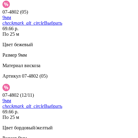
07-4802 (05)
9мм
checkmark_alt_circle
Выбрать
69.66 р.
По 25 м
Цвет
бежевый
Размер
9мм
Материал
вискоза
Артикул
07-4802 (05)
07-4802 (12/11)
9мм
checkmark_alt_circle
Выбрать
69.66 р.
По 25 м
Цвет
бордовый/желтый