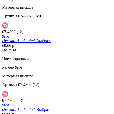
Материал
вискоза
Артикул
07-4802 (16/01)
07-4802 (12)
9мм
checkmark_alt_circle
Выбрать
69.66 р.
По 25 м
Цвет
бордовый
Размер
9мм
Материал
вискоза
Артикул
07-4802 (12)
07-4802 (13)
9мм
checkmark_alt_circle
Выбрать