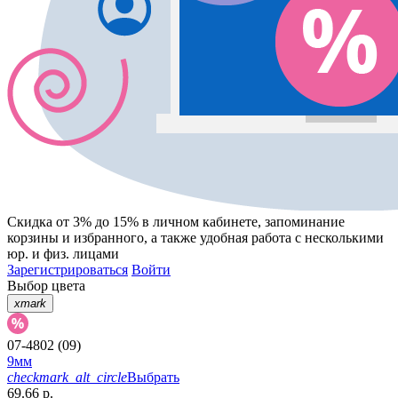
Скидка от 3% до 15%
в личном кабинете, запоминание
корзины
и
избранного
, а также удобная работа с несколькими
юр. и физ. лицами
Зарегистрироваться
Войти
Выбор цвета
xmark
07-4802 (09)
9мм
checkmark_alt_circle
Выбрать
69.66 р.