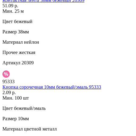
Контактная лента 38мм бежевый 20309
51.09 р.
Мин. 25 м
Цвет
бежевый
Размер
38мм
Материал
нейлон
Прочее
жесткая
Артикул
20309
95333
Кнопка сорочечная 10мм бежевый/эмаль 95333
2.09 р.
Мин. 100 шт
Цвет
бежевый/эмаль
Размер
10мм
Материал
цветной металл