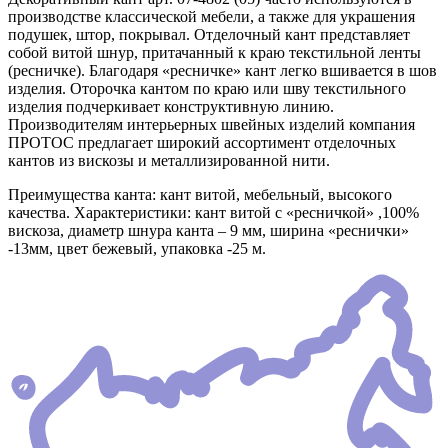
производстве классической мебели, а также для украшения
подушек, штор, покрывал. Отделочный кант представляет
собой витой шнур, притачанный к краю текстильной ленты
(ресничке). Благодаря «ресничке» кант легко вшивается в шов
изделия. Оторочка кантом по краю или шву текстильного
изделия подчеркивает конструктивную линию.
Производителям интерьерных швейных изделий компания
ПРОТОС предлагает широкий ассортимент отделочных
кантов из вискозы и металлизированной нити.
Преимущества канта: кант витой, мебельный, высокого
качества. Характеристики: кант витой с «ресничкой» ,100%
вискоза, диаметр шнура канта – 9 мм, ширина «реснички»
-13мм, цвет бежевый, упаковка -25 м.