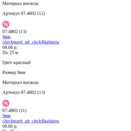
Материал
вискоза
Артикул
07-4802 (12)
07-4802 (13)
9мм
checkmark_alt_circle
Выбрать
69.66 р.
По 25 м
Цвет
красный
Размер
9мм
Материал
вискоза
Артикул
07-4802 (13)
07-4802 (11)
9мм
checkmark_alt_circle
Выбрать
69.66 р.