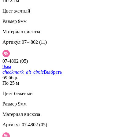
По 25 м
Цвет
желтый
Размер
9мм
Материал
вискоза
Артикул
07-4802 (11)
07-4802 (05)
9мм
checkmark_alt_circle
Выбрать
69.66 р.
По 25 м
Цвет
бежевый
Размер
9мм
Материал
вискоза
Артикул
07-4802 (05)