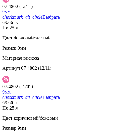
07-4802 (12/11)
9мм
checkmark_alt_circle
Выбрать
69.66 р.
По 25 м
Цвет
бордовый/желтый
Размер
9мм
Материал
вискоза
Артикул
07-4802 (12/11)
07-4802 (15/05)
9мм
checkmark_alt_circle
Выбрать
69.66 р.
По 25 м
Цвет
коричневый/бежевый
Размер
9мм