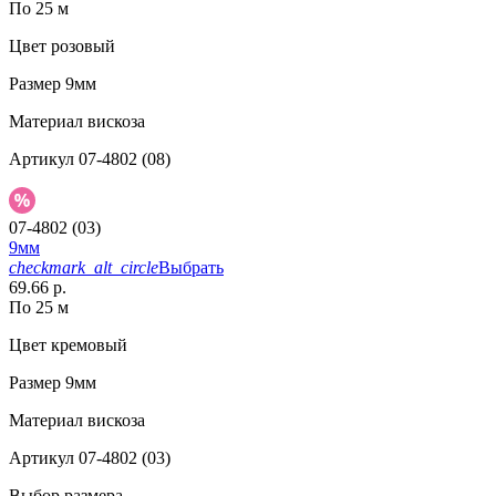
По 25 м
Цвет
розовый
Размер
9мм
Материал
вискоза
Артикул
07-4802 (08)
07-4802 (03)
9мм
checkmark_alt_circle
Выбрать
69.66 р.
По 25 м
Цвет
кремовый
Размер
9мм
Материал
вискоза
Артикул
07-4802 (03)
Выбор размера