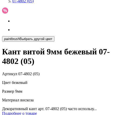
07-4802 (05)
paintbrush
Выбрать другой цвет
Кант витой 9мм бежевый 07-
4802 (05)
Артикул
07-4802 (05)
Цвет
бежевый
Размер
9мм
Материал
вискоза
Декоративный кант арт. 07-4802 (05) часто использу...
Подробнее о товаре