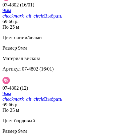
07-4802 (16/01)
9мм
checkmark_alt_circle
Выбрать
69.66 р.
По 25 м
Цвет
синий/белый
Размер
9мм
Материал
вискоза
Артикул
07-4802 (16/01)
07-4802 (12)
9мм
checkmark_alt_circle
Выбрать
69.66 р.
По 25 м
Цвет
бордовый
Размер
9мм