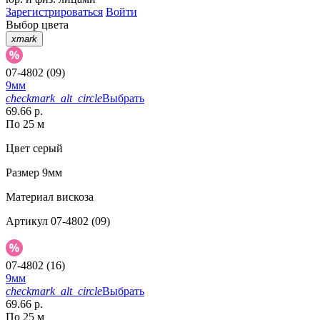
Зарегистрироваться
Войти
Выбор цвета
xmark
07-4802 (09)
9мм
checkmark_alt_circle
Выбрать
69.66 р.
По 25 м
Цвет
серый
Размер
9мм
Материал
вискоза
Артикул
07-4802 (09)
07-4802 (16)
9мм
checkmark_alt_circle
Выбрать
69.66 р.
По 25 м