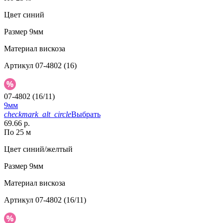
Цвет
синий
Размер
9мм
Материал
вискоза
Артикул
07-4802 (16)
07-4802 (16/11)
9мм
checkmark_alt_circle
Выбрать
69.66 р.
По 25 м
Цвет
синий/желтый
Размер
9мм
Материал
вискоза
Артикул
07-4802 (16/11)