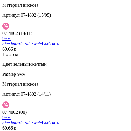
Материал
вискоза
Артикул
07-4802 (15/05)
07-4802 (14/11)
9мм
checkmark_alt_circle
Выбрать
69.66 р.
По 25 м
Цвет
зеленый/желтый
Размер
9мм
Материал
вискоза
Артикул
07-4802 (14/11)
07-4802 (08)
9мм
checkmark_alt_circle
Выбрать
69.66 р.