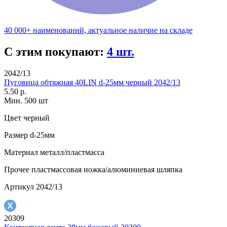
40 000+ наименований, актуальное наличие на складе
С этим покупают:
4 шт.
2042/13
Пуговица обтяжная 40LIN d-25мм черный 2042/13
5.50 р.
Мин. 500 шт
Цвет
черный
Размер
d-25мм
Материал
металл/пластмасса
Прочее
пластмассовая ножка/алюминиевая шляпка
Артикул
2042/13
20309