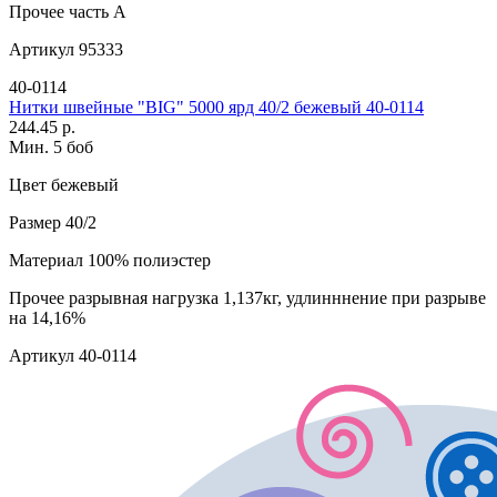
Прочее
часть А
Артикул
95333
40-0114
Нитки швейные "BIG" 5000 ярд 40/2 бежевый 40-0114
244.45 р.
Мин. 5 боб
Цвет
бежевый
Размер
40/2
Материал
100% полиэстер
Прочее
разрывная нагрузка 1,137кг, удлинннение при разрыве
на 14,16%
Артикул
40-0114