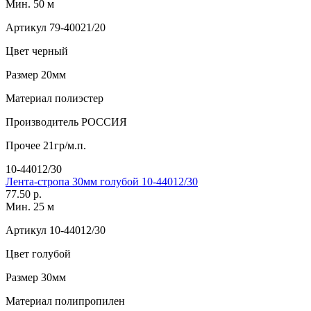
Мин. 50 м
Артикул
79-40021/20
Цвет
черный
Размер
20мм
Материал
полиэстер
Производитель
РОССИЯ
Прочее
21гр/м.п.
10-44012/30
Лента-стропа 30мм голубой 10-44012/30
77.50 р.
Мин. 25 м
Артикул
10-44012/30
Цвет
голубой
Размер
30мм
Материал
полипропилен