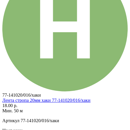
77-141020/016/хаки
Лента стропа 20мм хаки 77-141020/016/хаки
18.00 р.
Мин. 50 м
Артикул
77-141020/016/хаки