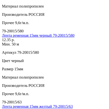
Материал
полипропилен
Производитель
РОССИЯ
Прочее
9,6г/м.п.
79-20015/580
Лента ременная 15мм черный 79-20015/580
12.35 р.
Мин. 50 м
Артикул
79-20015/580
Цвет
черный
Размер
15мм
Материал
полипропилен
Производитель
РОССИЯ
Прочее
9,6г/м.п.
79-20015/63
Лента ременная 15мм желтый 79-20015/63