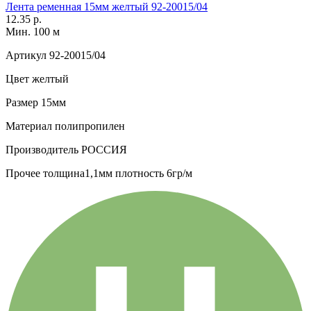
Лента ременная 15мм желтый 92-20015/04
12.35 р.
Мин. 100 м
Артикул
92-20015/04
Цвет
желтый
Размер
15мм
Материал
полипропилен
Производитель
РОССИЯ
Прочее
толщина1,1мм плотность 6гр/м