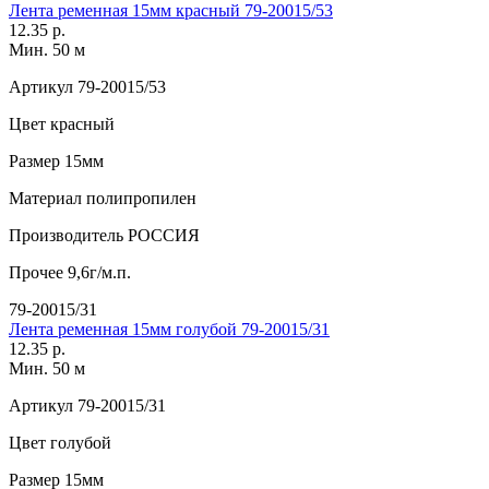
Лента ременная 15мм красный 79-20015/53
12.35 р.
Мин. 50 м
Артикул
79-20015/53
Цвет
красный
Размер
15мм
Материал
полипропилен
Производитель
РОССИЯ
Прочее
9,6г/м.п.
79-20015/31
Лента ременная 15мм голубой 79-20015/31
12.35 р.
Мин. 50 м
Артикул
79-20015/31
Цвет
голубой
Размер
15мм