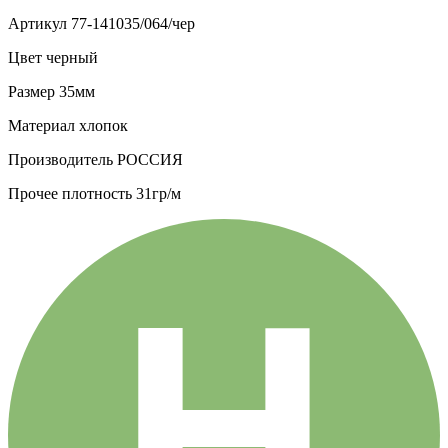
Артикул
77-141035/064/чер
Цвет
черный
Размер
35мм
Материал
хлопок
Производитель
РОССИЯ
Прочее
плотность 31гр/м