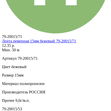
79-20015/71
Лента ременная 15мм бежевый 79-20015/71
12.35 р.
Мин. 50 м
Артикул
79-20015/71
Цвет
бежевый
Размер
15мм
Материал
полипропилен
Производитель
РОССИЯ
Прочее
9,6г/м.п.
79-20015/53