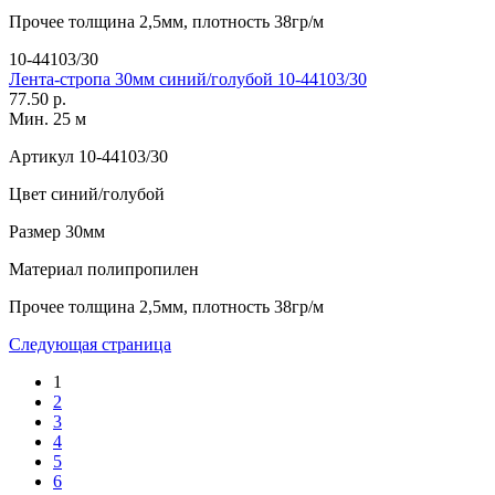
Прочее
толщина 2,5мм, плотность 38гр/м
10-44103/30
Лента-стропа 30мм синий/голубой 10-44103/30
77.50 р.
Мин. 25 м
Артикул
10-44103/30
Цвет
синий/голубой
Размер
30мм
Материал
полипропилен
Прочее
толщина 2,5мм, плотность 38гр/м
Следующая страница
1
2
3
4
5
6