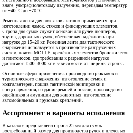
влаге, ультрафиолетовому излучению, перепадам температур
от −40 °C до +70 °C.
Ременная лента для рюкзаков активно применяется при
изготовлении лямок, стяжек и фиксирующих элементов.
Стропа для сумок служит основой для ручек шопперов,
тоутов, дорожных сумок, обеспечивая надёжность при
нагрузке до 15–20 кг. Ременная лента для тактического
снаряжения используется в производстве разгрузочных
систем, поясов MOLLE, крепёжных элементов бронежилетов
и плитоносок, где требования к разрывной нагрузке
достигают 1500–3000 кг в зависимости от ширины стропы.
Основные сферы применения: производство рюкзаков и
туристического снаряжения, изготовление сумок и
кожгалантереи, пошив тактической экипировки и
спецснаряжения, создание ремней и поясов, производство
ошейников и амуниции для животных, изготовление
автомобильных и грузовых креплений.
Ассортимент и варианты исполнения
В каталоге представлена стропа 25 мм для сумок —
востребованный размер для производства ручек и плечевых