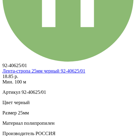
92-40625/01
Лента-стропа 25мм черный 92-40625/01
18.85 р.
Мин. 100 м
Артикул
92-40625/01
Цвет
черный
Размер
25мм
Материал
полипропилен
Производитель
РОССИЯ