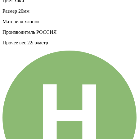
Цвет
хаки
Размер
20мм
Материал
хлопок
Производитель
РОССИЯ
Прочее
вес 22гр/метр