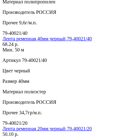
Материал
полипропилен
Производитель
РОССИЯ
Прочее
9,6г/м.п.
79-40021/40
Лента ременная 40мм черный 79-40021/40
68.24 р.
Мин. 50 м
Артикул
79-40021/40
Цвет
черный
Размер
40мм
Материал
полиэстер
Производитель
РОССИЯ
Прочее
34,7гр/м.п.
79-40021/20
Лента ременная 20мм черный 79-40021/20
50.10 р.