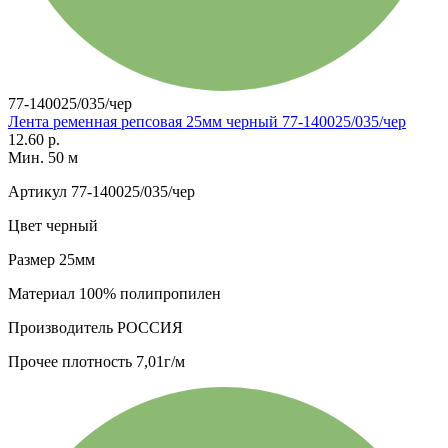
77-140025/035/чер
Лента ременная репсовая 25мм черный 77-140025/035/чер
12.60 р.
Мин. 50 м
Артикул
77-140025/035/чер
Цвет
черный
Размер
25мм
Материал
100% полипропилен
Производитель
РОССИЯ
Прочее
плотность 7,01г/м