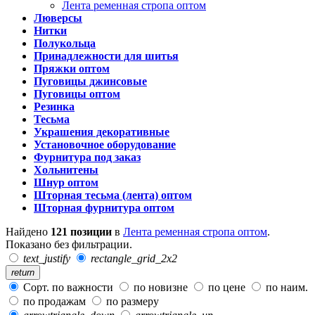
Лента ременная стропа оптом
Люверсы
Нитки
Полукольца
Принадлежности для шитья
Пряжки оптом
Пуговицы джинсовые
Пуговицы оптом
Резинка
Тесьма
Украшения декоративные
Установочное оборудование
Фурнитура под заказ
Хольнитены
Шнур оптом
Шторная тесьма (лента) оптом
Шторная фурнитура оптом
Найдено
121 позиции
в
Лента ременная стропа оптом
.
Показано без фильтрации.
text_justify
rectangle_grid_2x2
return
Сорт. по важности
по новизне
по цене
по наим.
по продажам
по размеру