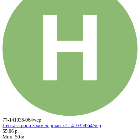
77-141035/064/чер
Лента стропа 35мм черный 77-141035/064/чер
55.86 р.
Мин. 50 м