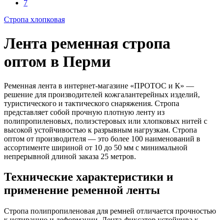
7
Стропа хлопковая
Лента ременная стропа
оптом в Перми
Ременная лента в интернет-магазине «ПРОТОС и К» —
решение для производителей кожгалантерейных изделий,
туристического и тактического снаряжения. Стропа
представляет собой прочную плотную ленту из
полипропиленовых, полиэстеровых или хлопковых нитей с
высокой устойчивостью к разрывным нагрузкам. Стропа
оптом от производителя — это более 100 наименований в
ассортименте шириной от 10 до 50 мм с минимальной
непрерывной длиной заказа 25 метров.
Технические характеристики и
применение ременной ленты
Стропа полипропиленовая для ремней отличается прочностью
к истиранию и деформации. Лента-фиксатор устойчива к