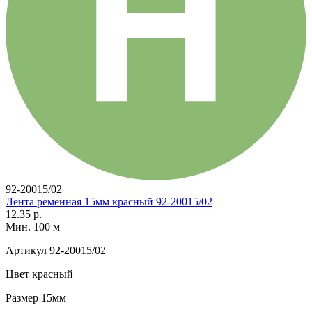
92-20015/02
Лента ременная 15мм красный 92-20015/02
12.35 р.
Мин. 100 м
Артикул
92-20015/02
Цвет
красный
Размер
15мм