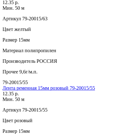
12.35 р.
Мин. 50 м
Артикул
79-20015/63
Цвет
желтый
Размер
15мм
Материал
полипропилен
Производитель
РОССИЯ
Прочее
9,6г/м.п.
79-20015/55
Лента ременная 15мм розовый 79-20015/55
12.35 р.
Мин. 50 м
Артикул
79-20015/55
Цвет
розовый
Размер
15мм