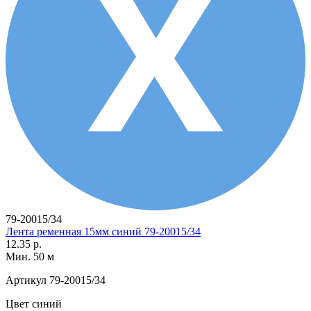
79-20015/34
Лента ременная 15мм синий 79-20015/34
12.35 р.
Мин. 50 м
Артикул
79-20015/34
Цвет
синий