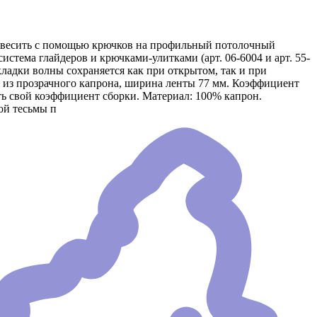
 повесить с помощью крючков на профильный потолочный
истема глайдеров и крючками-улитками (арт. 06-6004 и арт. 55-
ладки волны сохраняется как при открытом, так и при
а из прозрачного капрона, ширина ленты 77 мм. Коэффициент
ть свой коэффициент сборки. Материал: 100% капрон.
ой тесьмы п