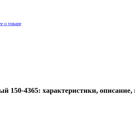
е о товаре
й 150-4365: характеристики, описание,