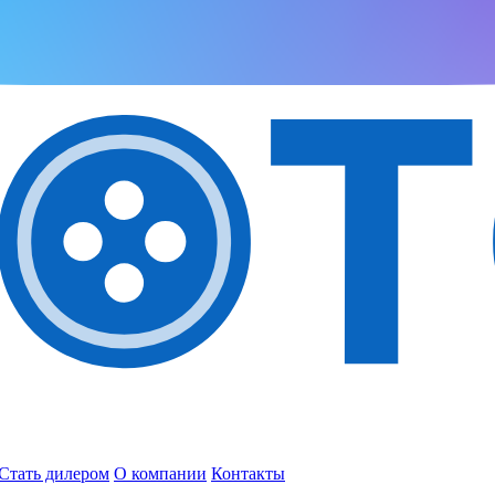
Стать дилером
О компании
Контакты