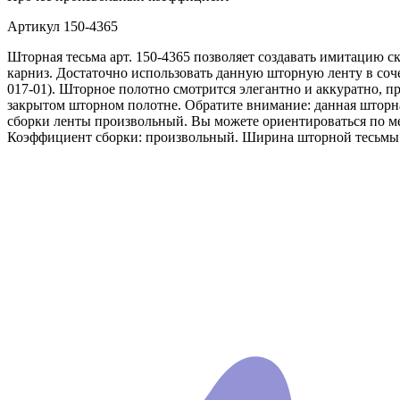
Артикул
150-4365
Шторная тесьма арт. 150-4365 позволяет создавать имитацию 
карниз. Достаточно использовать данную шторную ленту в сочет
017-01). Шторное полотно смотрится элегантно и аккуратно, п
закрытом шторном полотне. Обратите внимание: данная шторна
сборки ленты произвольный. Вы можете ориентироваться по ме
Коэффициент сборки: произвольный. Ширина шторной тесьмы 77