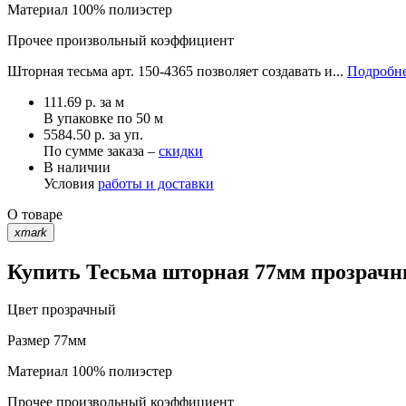
Материал
100% полиэстер
Прочее
произвольный коэффициент
Шторная тесьма арт. 150-4365 позволяет создавать и...
Подробне
111.69
р.
за м
В упаковке по
50 м
5584.50 р. за уп.
По сумме заказа –
скидки
В наличии
Условия
работы и доставки
О товаре
xmark
Купить Тесьма шторная 77мм прозрачны
Цвет
прозрачный
Размер
77мм
Материал
100% полиэстер
Прочее
произвольный коэффициент