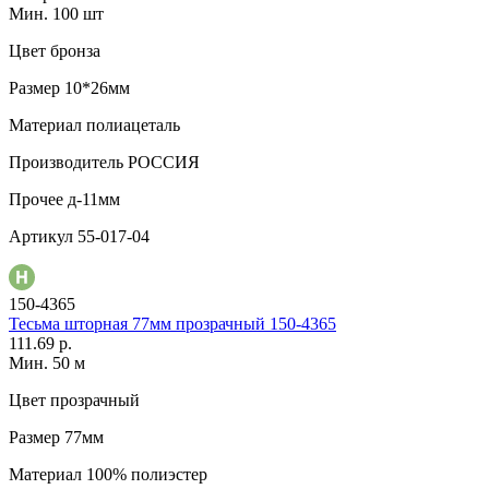
Мин. 100 шт
Цвет
бронза
Размер
10*26мм
Материал
полиацеталь
Производитель
РОССИЯ
Прочее
д-11мм
Артикул
55-017-04
150-4365
Тесьма шторная 77мм прозрачный 150-4365
111.69 р.
Мин. 50 м
Цвет
прозрачный
Размер
77мм
Материал
100% полиэстер