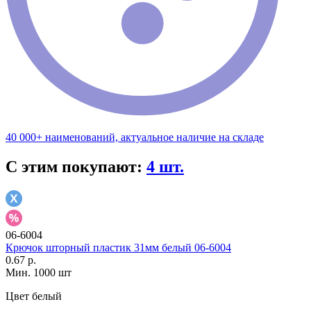
40 000+ наименований, актуальное наличие на складе
С этим покупают:
4 шт.
06-6004
Крючок шторный пластик 31мм белый 06-6004
0.67 р.
Мин. 1000 шт
Цвет
белый