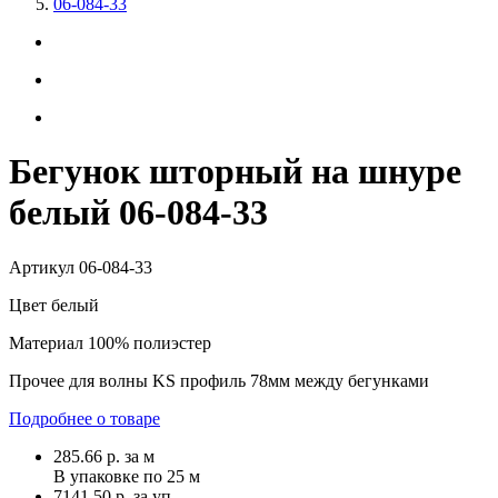
06-084-33
Бегунок шторный на шнуре
белый 06-084-33
Артикул
06-084-33
Цвет
белый
Материал
100% полиэстер
Прочее
для волны KS профиль 78мм между бегунками
Подробнее о товаре
285.66
р.
за м
В упаковке по
25 м
7141.50 р. за уп.