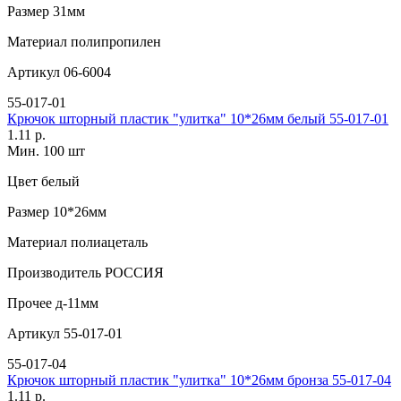
Размер
31мм
Материал
полипропилен
Артикул
06-6004
55-017-01
Крючок шторный пластик "улитка" 10*26мм белый 55-017-01
1.11 р.
Мин. 100 шт
Цвет
белый
Размер
10*26мм
Материал
полиацеталь
Производитель
РОССИЯ
Прочее
д-11мм
Артикул
55-017-01
55-017-04
Крючок шторный пластик "улитка" 10*26мм бронза 55-017-04
1.11 р.