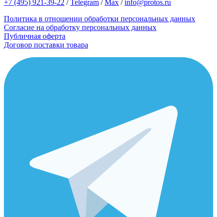
+7 (495) 921-39-22
/
Telegram
/
Max
/
info@protos.ru
Политика в отношении обработки персональных данных
Согласие на обработку персональных данных
Публичная оферта
Договор поставки товара