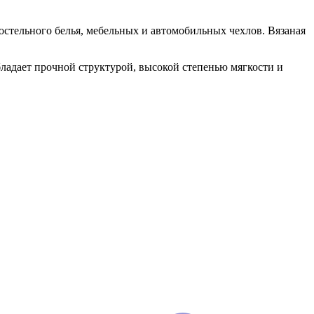
постельного белья, мебельных и автомобильных чехлов. Вязаная
бладает прочной структурой, высокой степенью мягкости и