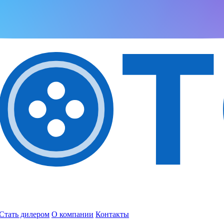
Стать дилером
О компании
Контакты