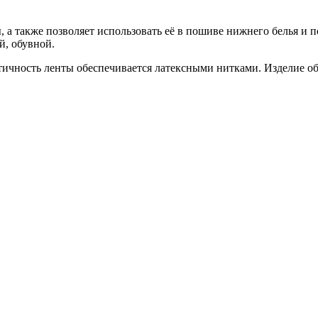
, а также позволяет использовать её в пошиве нижнего белья и 
й, обувной.
стичность ленты обеспечивается латексными нитками. Изделие о