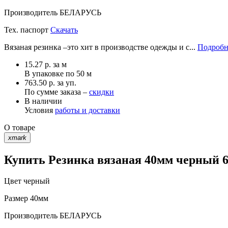
Производитель
БЕЛАРУСЬ
Тех. паспорт
Скачать
Вязаная резинка –это хит в производстве одежды и с...
Подробн
15.27
р.
за м
В упаковке по
50 м
763.50 р. за уп.
По сумме заказа –
скидки
В наличии
Условия
работы и доставки
О товаре
xmark
Купить Резинка вязаная 40мм черный 61
Цвет
черный
Размер
40мм
Производитель
БЕЛАРУСЬ