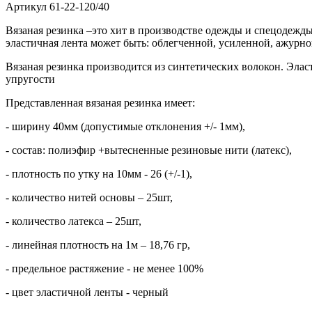
Артикул
61-22-120/40
Вязаная резинка –это хит в производстве одежды и спецодежды
эластичная лента может быть: облегченной, усиленной, ажурно
Вязаная резинка производится из синтетических волокон. Эла
упругости
Представленная вязаная резинка имеет:
- ширину 40мм (допустимые отклонения +/- 1мм),
- состав: полиэфир +вытесненные резиновые нити (латекс),
- плотность по утку на 10мм - 26 (+/-1),
- количество нитей основы – 25шт,
- количество латекса – 25шт,
- линейная плотность на 1м – 18,76 гр,
- предельное растяжение - не менее 100%
- цвет эластичной ленты - черный