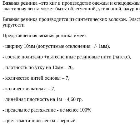
Вязаная резинка –это хит в производстве одежды и спецодежды
эластичная лента может быть: облегченной, усиленной, ажурно
Вязаная резинка производится из синтетических волокон. Эла
упругости
Представленная вязаная резинка имеет:
- ширину 10мм (допустимые отклонения +/- 1мм),
- состав: полиэфир +вытесненные резиновые нити (латекс),
- плотность по утку на 10мм - 26,
- количество нитей основы – 7,
- количество латекса – 7,
- линейная плотность на 1м – 4,60 гр,
- предельное растяжение - не менее 100%
- цвет эластичной ленты - черный