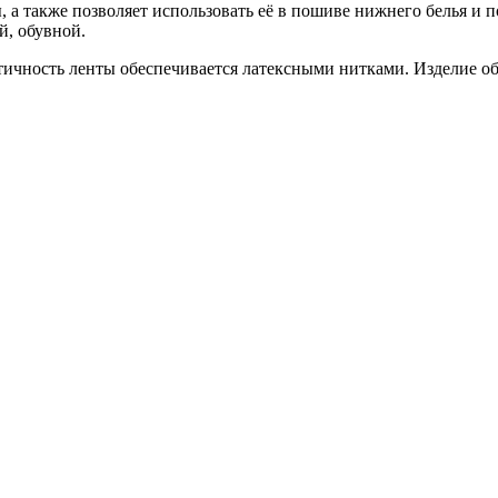
, а также позволяет использовать её в пошиве нижнего белья и 
й, обувной.
стичность ленты обеспечивается латексными нитками. Изделие о