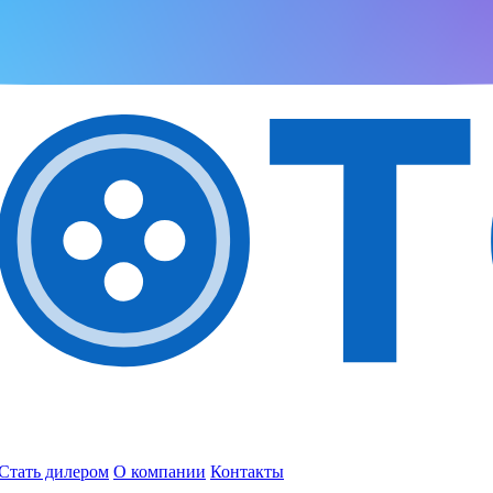
Стать дилером
О компании
Контакты