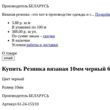
Производитель
БЕЛАРУСЬ
Вязаная резинка –это хит в производстве одежды и с...
Подробн
3.88
р.
за м
В упаковке по
100 м
388.00 р. за уп.
По сумме заказа –
скидки
В наличии
Условия
работы и доставки
О товаре
xmark
Купить Резинка вязаная 10мм черный 61
Цвет
черный
Размер
10мм
Производитель
БЕЛАРУСЬ
Артикул
61-24-153/10