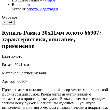
По сумме заказа –
скидки
В наличии
Условия
работы и доставки
О товаре
xmark
Купить Рамка 30х11мм золото 66907:
характеристики, описание,
применение
Цвет
золото
Размер
30х11мм
Материал
цветной металл
Артикул
66907
Протос имеет в каталоге широкий ассортимент металлической
фурнитуры для сумок. Рамка литая является важным
элементом в производстве сумок. Рамка является связующим
звеном межу ручкой и основным изделием. Фурнитура
выполнена из цветного металла с гальваническим покрытием,