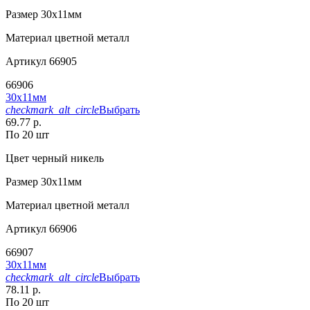
Размер
30х11мм
Материал
цветной металл
Артикул
66905
66906
30х11мм
checkmark_alt_circle
Выбрать
69.77 р.
По 20 шт
Цвет
черный никель
Размер
30х11мм
Материал
цветной металл
Артикул
66906
66907
30х11мм
checkmark_alt_circle
Выбрать
78.11 р.
По 20 шт