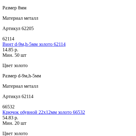
Размер
8мм
Материал
металл
Артикул
62205
62114
Винт d-9м,h-5мм золото 62114
14.85 р.
Мин. 50 шт
Цвет
золото
Размер
d-9м,h-5мм
Материал
металл
Артикул
62114
66532
Крючок обувной 22х12мм золото 66532
54.83 р.
Мин. 20 шт
Цвет
золото