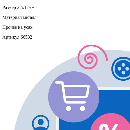
Размер
22х12мм
Материал
металл
Прочее
на усах
Артикул
66532