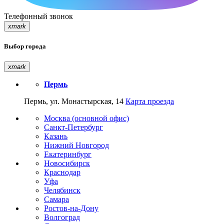
Телефонный звонок
xmark
Выбор города
xmark
Пермь
Пермь, ул. Монастырская, 14
Карта проезда
Москва (основной офис)
Санкт-Петербург
Казань
Нижний Новгород
Екатеринбург
Новосибирск
Краснодар
Уфа
Челябинск
Самара
Ростов-на-Дону
Волгоград