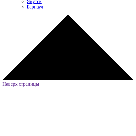
Якутск
Барнаул
Наверх страницы