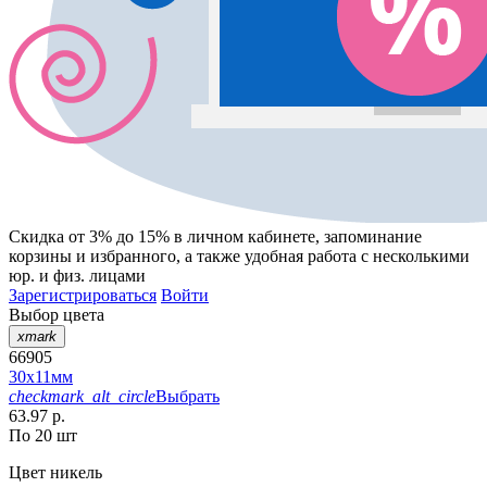
Скидка от 3% до 15%
в личном кабинете, запоминание
корзины
и
избранного
, а также удобная работа с несколькими
юр. и физ. лицами
Зарегистрироваться
Войти
Выбор цвета
xmark
66905
30х11мм
checkmark_alt_circle
Выбрать
63.97 р.
По 20 шт
Цвет
никель