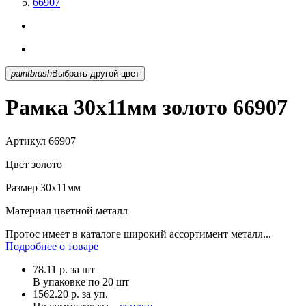
66907
paintbrush
Выбрать другой цвет
Рамка 30х11мм золото 66907
Артикул
66907
Цвет
золото
Размер
30х11мм
Материал
цветной металл
Протос имеет в каталоге широкий ассортимент металл...
Подробнее о товаре
78.11
р.
за шт
В упаковке по
20 шт
1562.20 р. за уп.