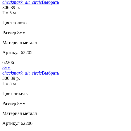
checkmark_alt_circle
Выбрать
306.39 р.
По 5 м
Цвет
золото
Размер
8мм
Материал
металл
Артикул
62205
62206
8мм
checkmark_alt_circle
Выбрать
306.39 р.
По 5 м
Цвет
никель
Размер
8мм
Материал
металл
Артикул
62206