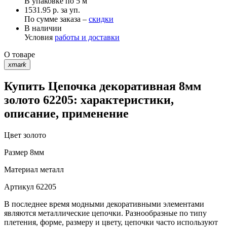
В упаковке по
5 м
1531.95 р. за уп.
По сумме заказа –
скидки
В наличии
Условия
работы и доставки
О товаре
xmark
Купить Цепочка декоративная 8мм
золото 62205: характеристики,
описание, применение
Цвет
золото
Размер
8мм
Материал
металл
Артикул
62205
В последнее время модными декоративными элементами
являются металлические цепочки. Разнообразные по типу
плетения, форме, размеру и цвету, цепочки часто используют