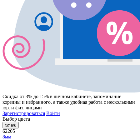
Скидка от 3% до 15%
в личном кабинете, запоминание
корзины
и
избранного
, а также удобная работа с несколькими
юр. и физ. лицами
Зарегистрироваться
Войти
Выбор цвета
xmark
62205
8мм