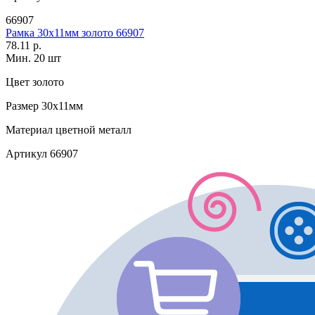
66907
Рамка 30х11мм золото 66907
78.11 р.
Мин. 20 шт
Цвет
золото
Размер
30х11мм
Материал
цветной металл
Артикул
66907