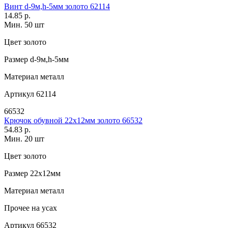
Винт d-9м,h-5мм золото 62114
14.85 р.
Мин. 50 шт
Цвет
золото
Размер
d-9м,h-5мм
Материал
металл
Артикул
62114
66532
Крючок обувной 22х12мм золото 66532
54.83 р.
Мин. 20 шт
Цвет
золото
Размер
22х12мм
Материал
металл
Прочее
на усах
Артикул
66532