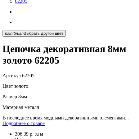
62205
paintbrush
Выбрать другой цвет
Цепочка декоративная 8мм
золото 62205
Артикул
62205
Цвет
золото
Размер
8мм
Материал
металл
В последнее время модными декоративными элементами...
Подробнее о товаре
306.39
р.
за м