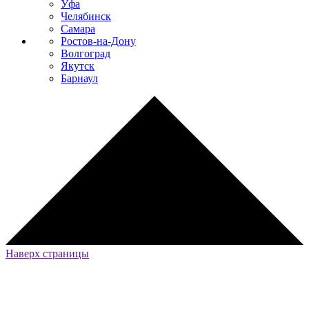
Уфа
Челябинск
Самара
Ростов-на-Дону
Волгоград
Якутск
Барнаул
Наверх страницы