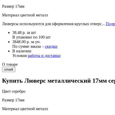
Размер
17мм
Материал
цветной металл
Люверсы используются для оформления круглых отверс...
Подр
38.48
р.
за шт
В упаковке по
100 шт
3848.00 р. за уп.
По сумме заказа –
скидки
В наличии
Условия
работы и доставки
О товаре
xmark
Купить Люверс металлический 17мм сер
Цвет
серебро
Размер
17мм
Материал
цветной металл