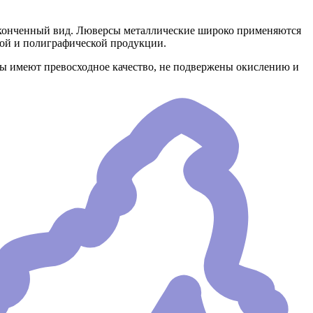
аконченный вид. Люверсы металлические широко применяются
ной и полиграфической продукции.
сы имеют превосходное качество, не подвержены окислению и