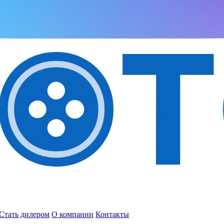
Стать дилером
О компании
Контакты