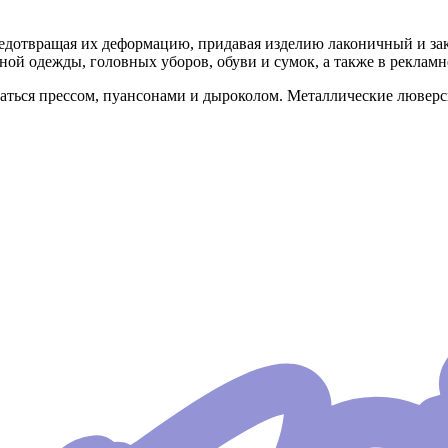
редотвращая их деформацию, придавая изделию лаконичный и з
ной одежды, головных уборов, обуви и сумок, а также в реклам
ваться прессом, пуансонами и дыроколом. Металлические лювер