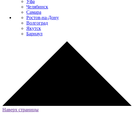
Уфа
Челябинск
Самара
Ростов-на-Дону
Волгоград
Якутск
Барнаул
Наверх страницы