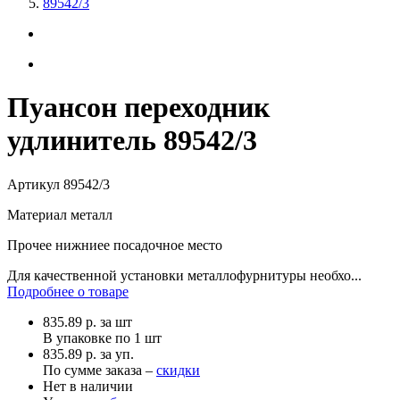
89542/3
Пуансон переходник
удлинитель 89542/3
Артикул
89542/3
Материал
металл
Прочее
нижниее посадочное место
Для качественной установки металлофурнитуры необхо...
Подробнее о товаре
835.89
р.
за шт
В упаковке по
1 шт
835.89 р. за уп.
По сумме заказа –
скидки
Нет в наличии