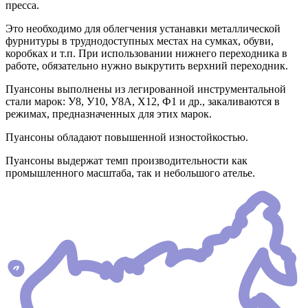
пресса.
Это необходимо для облегчения устанавки металлической
фурнитуры в труднодоступных местах на сумках, обуви,
коробках и т.п. При использовании нижнего переходника в
работе, обязательно нужно выкрутить верхний переходник.
Пуансоны выполнены из легированной инструментальной
стали марок: У8, У10, У8А, Х12, Ф1 и др., закаливаются в
режимах, предназначенных для этих марок.
Пуансоны обладают повышенной изностойкостью.
Пуансоны выдержат темп производительности как
промышленного масштаба, так и небольшого ателье.