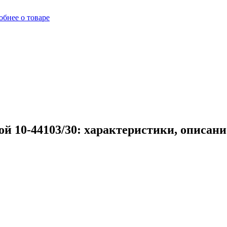
бнее о товаре
й 10-44103/30: характеристики, описан