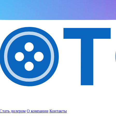
Стать дилером
О компании
Контакты