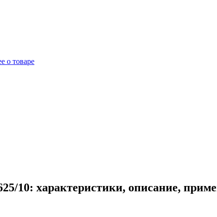
е о товаре
25/10: характеристики, описание, прим