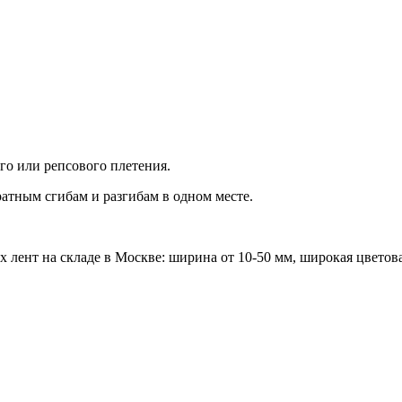
ого или репсового плетения.
атным сгибам и разгибам в одном месте.
нт на складе в Москве: ширина от 10-50 мм, широкая цветовая