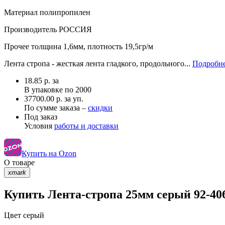
Материал
полипропилен
Производитель
РОССИЯ
Прочее
толщина 1,6мм, плотность 19,5гр/м
Лента стропа - жесткая лента гладкого, продольного...
Подробне
18.85
р.
за
В упаковке по
2000
37700.00 р. за уп.
По сумме заказа –
скидки
Под заказ
Условия
работы и доставки
Купить на Ozon
О товаре
xmark
Купить Лента-стропа 25мм серый 92-406
Цвет
серый