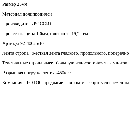
Размер
25мм
Материал
полипропилен
Производитель
РОССИЯ
Прочее
толщина 1,6мм, плотность 19,5гр/м
Артикул
92-40625/10
Лента стропа - жесткая лента гладкого, продольного, поперечн
Текстильные стропа имеет большую износостойкость к многокр
Разрывная нагрузка ленты -450кгс
Компания ПРОТОС предлагает широкий ассортимент ременных ле