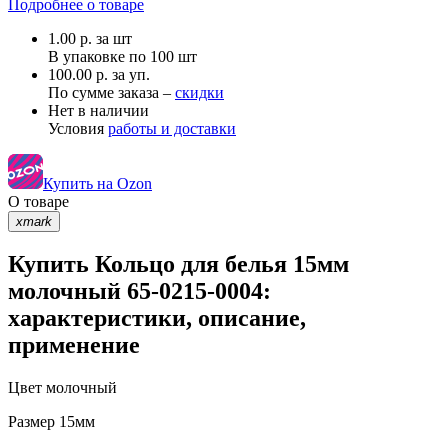
Подробнее о товаре
1.00
р.
за шт
В упаковке по
100 шт
100.00 р. за уп.
По сумме заказа –
скидки
Нет в наличии
Условия
работы и доставки
Купить на Ozon
О товаре
xmark
Купить Кольцо для белья 15мм
молочный 65-0215-0004:
характеристики, описание,
применение
Цвет
молочный
Размер
15мм