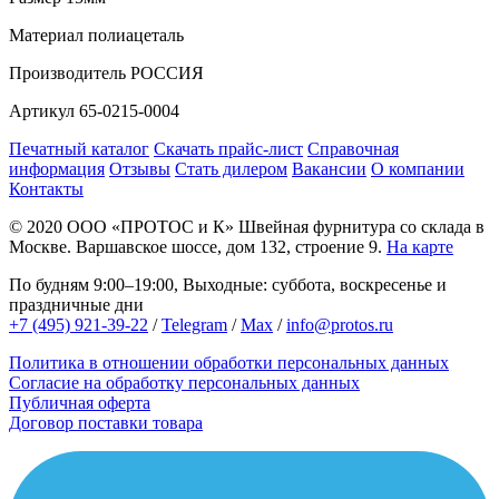
Материал
полиацеталь
Производитель
РОССИЯ
Артикул
65-0215-0004
Печатный каталог
Скачать прайс-лист
Справочная
информация
Отзывы
Стать дилером
Вакансии
О компании
Контакты
© 2020
ООО «ПРОТОС и К»
Швейная фурнитура со склада в
Москве.
Варшавское шоссе, дом 132, строение 9.
На карте
По будням 9:00–19:00, Выходные: суббота, воскресенье и
праздничные дни
+7 (495) 921-39-22
/
Telegram
/
Max
/
info@protos.ru
Политика в отношении обработки персональных данных
Согласие на обработку персональных данных
Публичная оферта
Договор поставки товара