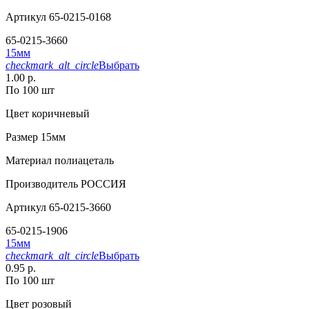
Артикул
65-0215-0168
65-0215-3660
15мм
checkmark_alt_circle
Выбрать
1.00 р.
По 100 шт
Цвет
коричневый
Размер
15мм
Материал
полиацеталь
Производитель
РОССИЯ
Артикул
65-0215-3660
65-0215-1906
15мм
checkmark_alt_circle
Выбрать
0.95 р.
По 100 шт
Цвет
розовый