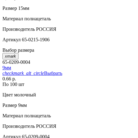
Размер
15мм
Материал
полиацеталь
Производитель
РОССИЯ
Артикул
65-0215-1906
Выбор размера
xmark
65-0209-0004
9мм
checkmark_alt_circle
Выбрать
0.66 р.
По 100 шт
Цвет
молочный
Размер
9мм
Материал
полиацеталь
Производитель
РОССИЯ
Артикул
65-0209-0004