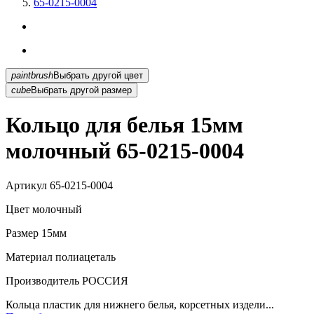
65-0215-0004
paintbrush
Выбрать другой цвет
cube
Выбрать другой размер
Кольцо для белья 15мм
молочный 65-0215-0004
Артикул
65-0215-0004
Цвет
молочный
Размер
15мм
Материал
полиацеталь
Производитель
РОССИЯ
Кольца пластик для нижнего белья, корсетных издели...