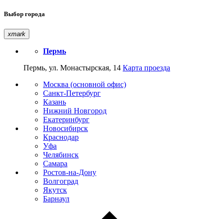
Выбор города
xmark
Пермь
Пермь, ул. Монастырская, 14
Карта проезда
Москва (основной офис)
Санкт-Петербург
Казань
Нижний Новгород
Екатеринбург
Новосибирск
Краснодар
Уфа
Челябинск
Самара
Ростов-на-Дону
Волгоград
Якутск
Барнаул