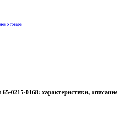
ее о товаре
 65-0215-0168: характеристики, описани