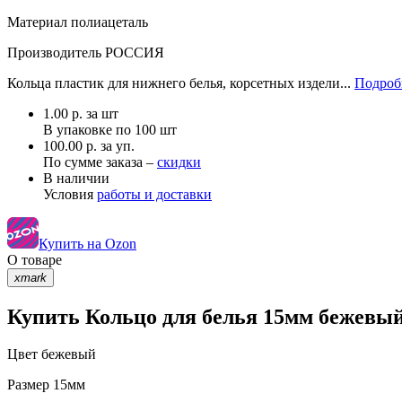
Материал
полиацеталь
Производитель
РОССИЯ
Кольца пластик для нижнего белья, корсетных издели...
Подробн
1.00
р.
за шт
В упаковке по
100 шт
100.00 р. за уп.
По сумме заказа –
скидки
В наличии
Условия
работы и доставки
Купить на Ozon
О товаре
xmark
Купить Кольцо для белья 15мм бежевый
Цвет
бежевый
Размер
15мм