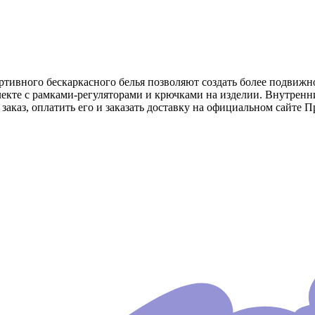
тивного бескаркасного белья позволяют создать более подвижное
лекте с рамками-регуляторами и крючками на изделии. Внутренн
заказ, оплатить его и заказать доставку на официальном сайте П