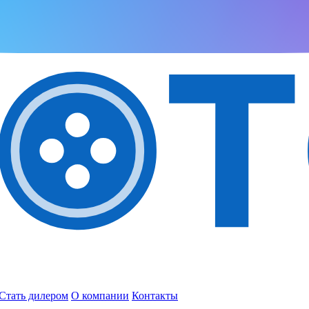
Стать дилером
О компании
Контакты