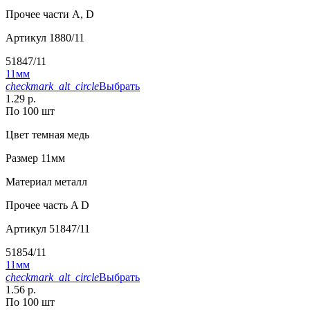
Прочее
части А, D
Артикул
1880/11
51847/11
11мм
checkmark_alt_circle
Выбрать
1.29 р.
По 100 шт
Цвет
темная медь
Размер
11мм
Материал
металл
Прочее
часть A D
Артикул
51847/11
51854/11
11мм
checkmark_alt_circle
Выбрать
1.56 р.
По 100 шт