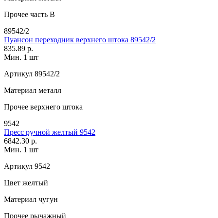
Прочее
часть В
89542/2
Пуансон переходник верхнего штока 89542/2
835.89 р.
Мин. 1 шт
Артикул
89542/2
Материал
металл
Прочее
верхнего штока
9542
Пресс ручной желтый 9542
6842.30 р.
Мин. 1 шт
Артикул
9542
Цвет
желтый
Материал
чугун
Прочее
рычажный