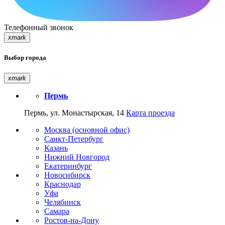
Телефонный звонок
xmark
Выбор города
xmark
Пермь
Пермь, ул. Монастырская, 14
Карта проезда
Москва (основной офис)
Санкт-Петербург
Казань
Нижний Новгород
Екатеринбург
Новосибирск
Краснодар
Уфа
Челябинск
Самара
Ростов-на-Дону