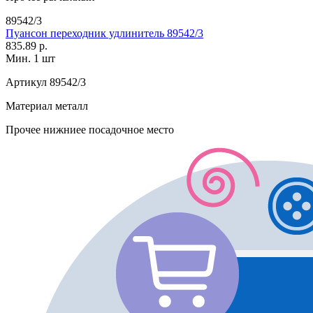
89542/3
Пуансон переходник удлинитель 89542/3
835.89 р.
Мин. 1 шт
Артикул
89542/3
Материал
металл
Прочее
нижниее посадочное место