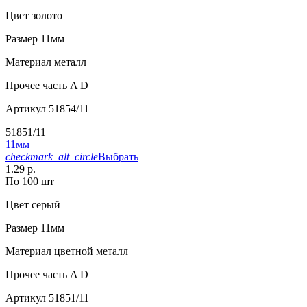
Цвет
золото
Размер
11мм
Материал
металл
Прочее
часть A D
Артикул
51854/11
51851/11
11мм
checkmark_alt_circle
Выбрать
1.29 р.
По 100 шт
Цвет
серый
Размер
11мм
Материал
цветной металл
Прочее
часть A D
Артикул
51851/11