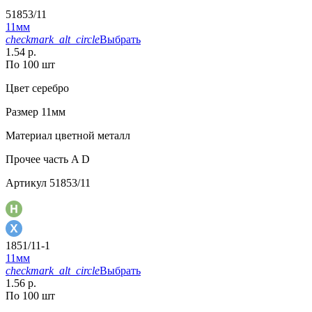
51853/11
11мм
checkmark_alt_circle
Выбрать
1.54 р.
По 100 шт
Цвет
серебро
Размер
11мм
Материал
цветной металл
Прочее
часть A D
Артикул
51853/11
1851/11-1
11мм
checkmark_alt_circle
Выбрать
1.56 р.
По 100 шт