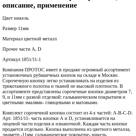
описание, применение
Цвет
никель
Размер
11мм
Материал
цветной металл
Прочее
части А, D
Артикул
1851/11-1
Компания ПРОТОС имеет в продаже огромный ассортимент
установочных рубашечных кнопок на складе в Москве.
Сорочечную кнопку легко устанавливать на изделия из
трикотажного полотна и тканей не высокой плотности. В
ассортименте представлены сорочечные кнопки диаметром 7,
9, и 11мм с разной отделкой: гальваническим покрытием и
цветными эмалями- глянцевыми и матовыми.
Комплект сорочечной кнопки состоит из 4-х частей: А-В-С-D.
Арт. 1851/11- часть кнопки А и D, устанавливается на
лицевой части изделия и изнаночной. Каждая часть кнопки
продается отдельно. Кнопка выполнена из цветного металла,
диаметр -11мм, гальваническое покрытие- никель.