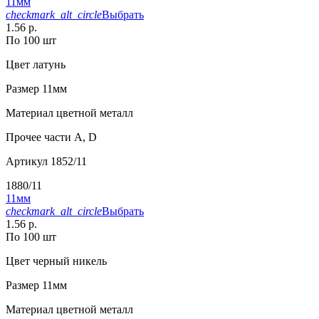
11мм
checkmark_alt_circle
Выбрать
1.56 р.
По 100 шт
Цвет
латунь
Размер
11мм
Материал
цветной металл
Прочее
части А, D
Артикул
1852/11
1880/11
11мм
checkmark_alt_circle
Выбрать
1.56 р.
По 100 шт
Цвет
черный никель
Размер
11мм
Материал
цветной металл