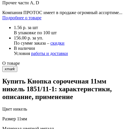
Прочее
части А, D
Компания ПРОТОС имеет в продаже огромный ассортиме...
Подробнее о товаре
1.56
р.
за шт
В упаковке по
100 шт
156.00 р. за уп.
По сумме заказа –
скидки
В наличии
Условия
работы и доставки
О товаре
xmark
Купить Кнопка сорочечная 11мм
никель 1851/11-1: характеристики,
описание, применение
Цвет
никель
Размер
11мм
Материал
цветной металл