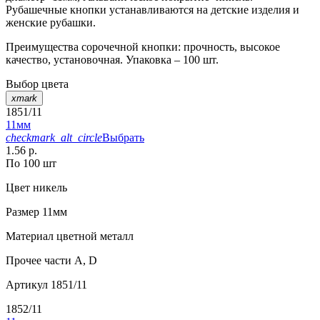
Рубашечные кнопки устанавливаются на детские изделия и
женские рубашки.
Преимущества сорочечной кнопки: прочность, высокое
качество, установочная. Упаковка – 100 шт.
Выбор цвета
xmark
1851/11
11мм
checkmark_alt_circle
Выбрать
1.56 р.
По 100 шт
Цвет
никель
Размер
11мм
Материал
цветной металл
Прочее
части А, D
Артикул
1851/11
1852/11