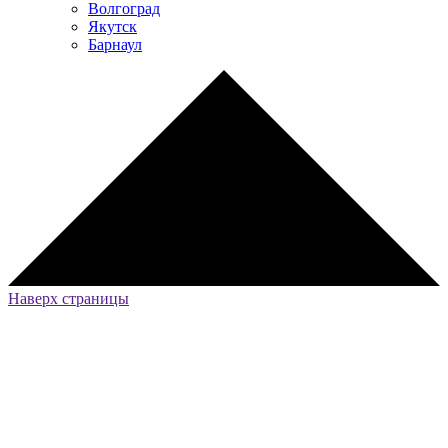
Волгоград
Якутск
Барнаул
Наверх страницы