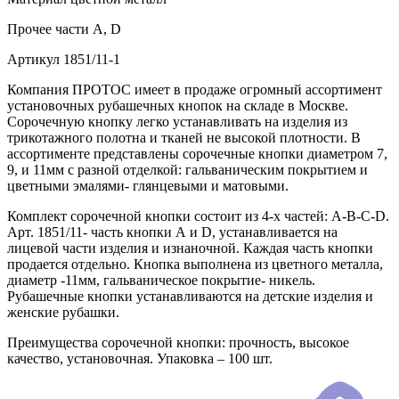
Прочее
части А, D
Артикул
1851/11-1
Компания ПРОТОС имеет в продаже огромный ассортимент
установочных рубашечных кнопок на складе в Москве.
Сорочечную кнопку легко устанавливать на изделия из
трикотажного полотна и тканей не высокой плотности. В
ассортименте представлены сорочечные кнопки диаметром 7,
9, и 11мм с разной отделкой: гальваническим покрытием и
цветными эмалями- глянцевыми и матовыми.
Комплект сорочечной кнопки состоит из 4-х частей: А-В-С-D.
Арт. 1851/11- часть кнопки А и D, устанавливается на
лицевой части изделия и изнаночной. Каждая часть кнопки
продается отдельно. Кнопка выполнена из цветного металла,
диаметр -11мм, гальваническое покрытие- никель.
Рубашечные кнопки устанавливаются на детские изделия и
женские рубашки.
Преимущества сорочечной кнопки: прочность, высокое
качество, установочная. Упаковка – 100 шт.