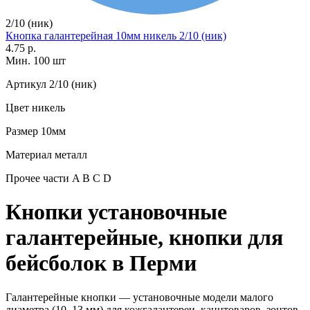
2/10 (ник)
Кнопка галантерейная 10мм никель 2/10 (ник)
4.75 р.
Мин. 100 шт
Артикул
2/10 (ник)
Цвет
никель
Размер
10мм
Материал
металл
Прочее
части A B C D
Кнопки установочные
галантерейные, кнопки для
бейсболок в Перми
Галантерейные кнопки — установочные модели малого
диаметра (10–13 мм) для кожгалантереи, канцтоваров, зонтов,