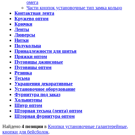
омега
Части кнопок установочные тип замка кольцо
Контактная лента
Кружево оптом
Крючки
Ленты
Люверсы
Нитки
Полукольца
Принадлежности для шитья
Пряжки оптом
Пуговицы джинсовые
Пуговицы оптом
Резинка
Тесьма
Украшения декоративные
Установочное оборудование
Фурнитура под заказ
Хольнитены
Шнур оптом
Шторная тесьма (лента) оптом
Шторная фурнитура оптом
Найдено
4 позиции
в
Кнопки установочные галантерейные,
кнопки для бейсболок
.