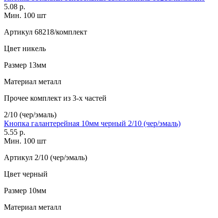
5.08 р.
Мин. 100 шт
Артикул
68218/комплект
Цвет
никель
Размер
13мм
Материал
металл
Прочее
комплект из 3-х частей
2/10 (чер/эмаль)
Кнопка галантерейная 10мм черный 2/10 (чер/эмаль)
5.55 р.
Мин. 100 шт
Артикул
2/10 (чер/эмаль)
Цвет
черный
Размер
10мм
Материал
металл