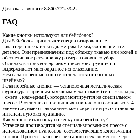
Для заказа звоните 8-800-775-39-22.
FAQ
Какие кнопки используют для бейсболок?
Для бейсболок применяют специализированные
галантерейные кнопки диаметром 13 мм, состоящие из 3
деталей. Они предназначены под обтяжку тканью или кожей и
обеспечивают регулировку размера головного убора.
Отличаются плоской эргономичной конструкцией и
выдерживают многократное использование.
Чем галантерейные кнопки отличаются от обычных
швейных?
Галантерейные кнопки — установочная металлическая
фурнитура с прочным замковым механизмом (типы «кольцо»,
«омега», клямерный), которая монтируется на специальном
прессе. В отличие от пришивных кнопок, они состоят из 3–4
элементов, имеют гальваническое покрытие и рассчитаны на
интенсивную эксплуатацию.
Как установить кнопку на кепку или бейсболку?
Установка производится на специализированном прессе с
использованием пуансонов, соответствующих конструкции
кнопки. Процесс включает фиксацию всех элементов через