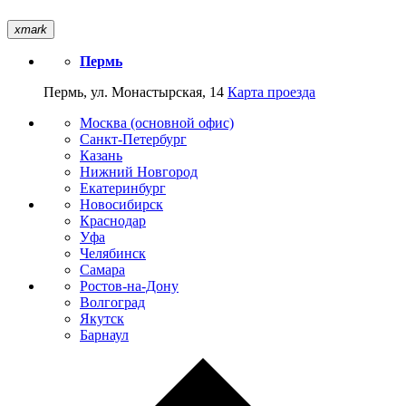
xmark
Пермь
Пермь, ул. Монастырская, 14
Карта проезда
Москва (основной офис)
Санкт-Петербург
Казань
Нижний Новгород
Екатеринбург
Новосибирск
Краснодар
Уфа
Челябинск
Самара
Ростов-на-Дону
Волгоград
Якутск
Барнаул