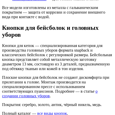
Все модели изготовлены из металла с гальваническим
покрытием — защита от коррозии и сохранение внешнего
вида при контакте с водой.
Кнопки для бейсболок и головных
уборов
Кнопки для кепок — специализированная категория для
производства головных уборов формата snapback и
классических бейсболок с регулировкой размера. Бейсбольная
кнопка представляет собой металлическую заготовку
диаметром 13 мм, состоящую из 3 деталей, предназначенную
под обтяжку тканью или кожей в тон изделия.
Плоские кнопки для бейсболок не создают дискомфорта при
прилегании к голове. Монтаж производится на
специализированном прессе с использованием
соответствующих пуансонов. Подробнее — в статье
о
создании головных уборов
.
Покрытия: серебро, золото, антик, чёрный никель, медь.
Полный каталог —
все виды кнопок
.