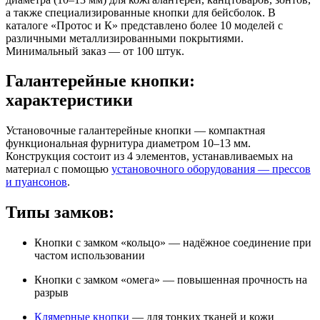
а также специализированные кнопки для бейсболок. В
каталоге «Протос и К» представлено более 10 моделей с
различными металлизированными покрытиями.
Минимальный заказ — от 100 штук.
Галантерейные кнопки:
характеристики
Установочные галантерейные кнопки — компактная
функциональная фурнитура диаметром 10–13 мм.
Конструкция состоит из 4 элементов, устанавливаемых на
материал с помощью
установочного оборудования — прессов
и пуансонов
.
Типы замков:
Кнопки с замком «кольцо» — надёжное соединение при
частом использовании
Кнопки с замком «омега» — повышенная прочность на
разрыв
Клямерные кнопки
— для тонких тканей и кожи