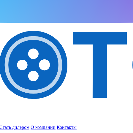
Стать дилером
О компании
Контакты