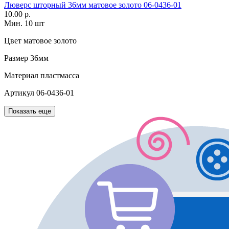
Люверс шторный 36мм матовое золото 06-0436-01
10.00 р.
Мин. 10 шт
Цвет
матовое золото
Размер
36мм
Материал
пластмасса
Артикул
06-0436-01
Показать еще