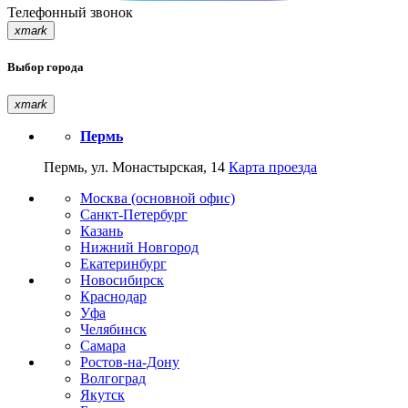
Телефонный звонок
xmark
Выбор города
xmark
Пермь
Пермь, ул. Монастырская, 14
Карта проезда
Москва (основной офис)
Санкт-Петербург
Казань
Нижний Новгород
Екатеринбург
Новосибирск
Краснодар
Уфа
Челябинск
Самара
Ростов-на-Дону
Волгоград
Якутск