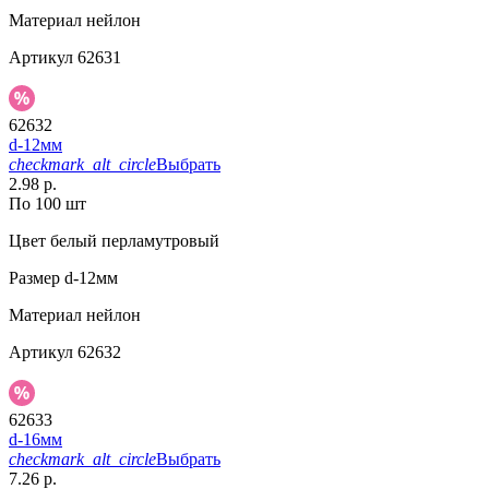
Материал
нейлон
Артикул
62631
62632
d-12мм
checkmark_alt_circle
Выбрать
2.98 р.
По 100 шт
Цвет
белый перламутровый
Размер
d-12мм
Материал
нейлон
Артикул
62632
62633
d-16мм
checkmark_alt_circle
Выбрать
7.26 р.