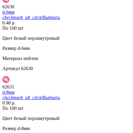
62630
d-6мм
checkmark_alt_circle
Выбрать
0.48 р.
По 100 шт
Цвет
белый перламутровый
Размер
d-6мм
Материал
нейлон
Артикул
62630
62631
d-8мм
checkmark_alt_circle
Выбрать
0.90 р.
По 100 шт
Цвет
белый перламутровый
Размер
d-8мм