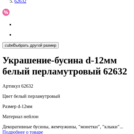
62632
cube
Выбрать другой размер
Украшение-бусина d-12мм
белый перламутровый 62632
Артикул
62632
Цвет
белый перламутровый
Размер
d-12мм
Материал
нейлон
Декоративные бусины, жемчужины, "монетки", "клыки"...
Подробнее о товаре