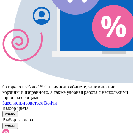
Скидка от 3% до 15%
в личном кабинете, запоминание
корзины
и
избранного
, а также удобная работа с несколькими
юр. и физ. лицами
Зарегистрироваться
Войти
Выбор цвета
xmark
Выбор размера
xmark