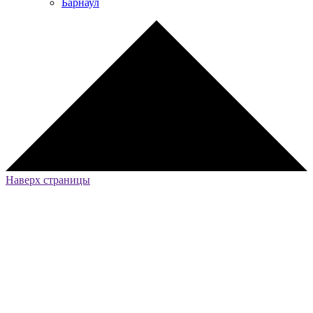
Барнаул
Наверх страницы