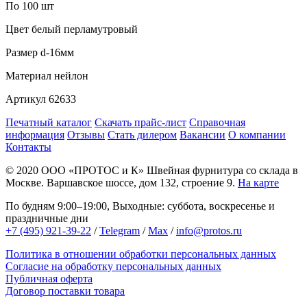
По 100 шт
Цвет
белый перламутровый
Размер
d-16мм
Материал
нейлон
Артикул
62633
Печатный каталог
Скачать прайс-лист
Справочная
информация
Отзывы
Стать дилером
Вакансии
О компании
Контакты
© 2020
ООО «ПРОТОС и К»
Швейная фурнитура со склада в
Москве.
Варшавское шоссе, дом 132, строение 9.
На карте
По будням 9:00–19:00, Выходные: суббота, воскресенье и
праздничные дни
+7 (495) 921-39-22
/
Telegram
/
Max
/
info@protos.ru
Политика в отношении обработки персональных данных
Согласие на обработку персональных данных
Публичная оферта
Договор поставки товара