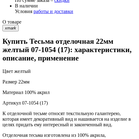
По сумме заказа –
скидки
В наличии
Условия
работы и доставки
О товаре
xmark
Купить Тесьма отделочная 22мм
желтый 07-1054 (17): характеристики,
описание, применение
Цвет
желтый
Размер
22мм
Материал
100% акрил
Артикул
07-1054 (17)
К отделочной тесьме относят текстильную галантерею,
которая имеет декоративный вид и нашивается на изделие в
целях придать ему интересный и законченный вид.
Отделочная тесьма изготовлена из 100% акрила,