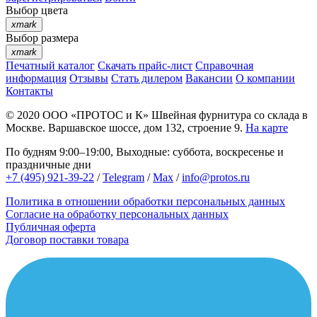
Выбор цвета
xmark
Выбор размера
xmark
Печатный каталог
Скачать прайс-лист
Справочная
информация
Отзывы
Стать дилером
Вакансии
О компании
Контакты
© 2020
ООО «ПРОТОС и К»
Швейная фурнитура со склада в
Москве.
Варшавское шоссе, дом 132, строение 9.
На карте
По будням 9:00–19:00, Выходные: суббота, воскресенье и
праздничные дни
+7 (495) 921-39-22
/
Telegram
/
Max
/
info@protos.ru
Политика в отношении обработки персональных данных
Согласие на обработку персональных данных
Публичная оферта
Договор поставки товара