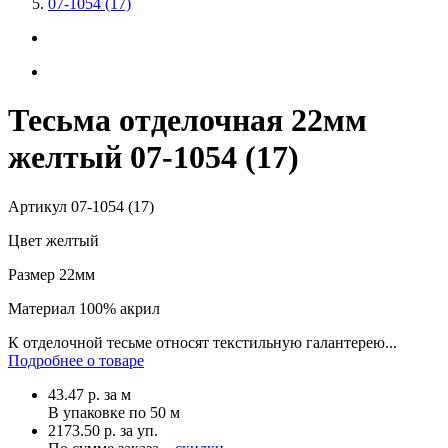
07-1054 (17)
Тесьма отделочная 22мм
желтый 07-1054 (17)
Артикул
07-1054 (17)
Цвет
желтый
Размер
22мм
Материал
100% акрил
К отделочной тесьме относят текстильную галантерею...
Подробнее о товаре
43.47
р.
за м
В упаковке по
50 м
2173.50 р. за уп.