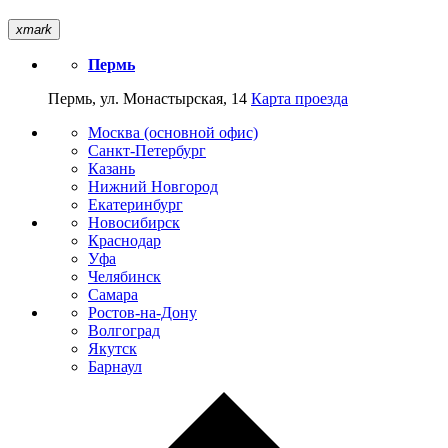
xmark
Пермь
Пермь, ул. Монастырская, 14
Карта проезда
Москва (основной офис)
Санкт-Петербург
Казань
Нижний Новгород
Екатеринбург
Новосибирск
Краснодар
Уфа
Челябинск
Самара
Ростов-на-Дону
Волгоград
Якутск
Барнаул