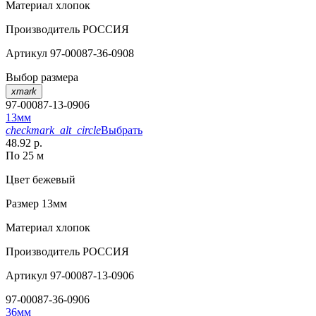
Материал
хлопок
Производитель
РОССИЯ
Артикул
97-00087-36-0908
Выбор размера
xmark
97-00087-13-0906
13мм
checkmark_alt_circle
Выбрать
48.92 р.
По 25 м
Цвет
бежевый
Размер
13мм
Материал
хлопок
Производитель
РОССИЯ
Артикул
97-00087-13-0906
97-00087-36-0906
36мм