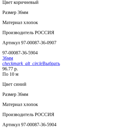
Цвет
коричневый
Размер
36мм
Материал
хлопок
Производитель
РОССИЯ
Артикул
97-00087-36-0907
97-00087-36-5904
36мм
checkmark_alt_circle
Выбрать
96.77 р.
По 10 м
Цвет
синий
Размер
36мм
Материал
хлопок
Производитель
РОССИЯ
Артикул
97-00087-36-5904