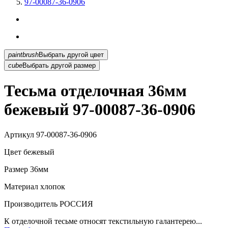
97-00087-36-0906
paintbrush
Выбрать другой цвет
cube
Выбрать другой размер
Тесьма отделочная 36мм
бежевый 97-00087-36-0906
Артикул
97-00087-36-0906
Цвет
бежевый
Размер
36мм
Материал
хлопок
Производитель
РОССИЯ
К отделочной тесьме относят текстильную галантерею...