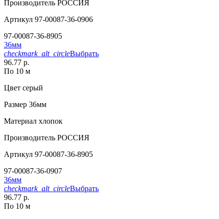
Производитель
РОССИЯ
Артикул
97-00087-36-0906
97-00087-36-8905
36мм
checkmark_alt_circle
Выбрать
96.77 р.
По 10 м
Цвет
серый
Размер
36мм
Материал
хлопок
Производитель
РОССИЯ
Артикул
97-00087-36-8905
97-00087-36-0907
36мм
checkmark_alt_circle
Выбрать
96.77 р.
По 10 м