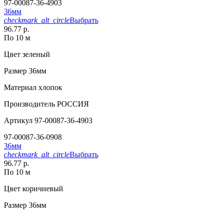
97-00087-36-4903
36мм
checkmark_alt_circle
Выбрать
96.77 р.
По 10 м
Цвет
зеленый
Размер
36мм
Материал
хлопок
Производитель
РОССИЯ
Артикул
97-00087-36-4903
97-00087-36-0908
36мм
checkmark_alt_circle
Выбрать
96.77 р.
По 10 м
Цвет
коричневый
Размер
36мм