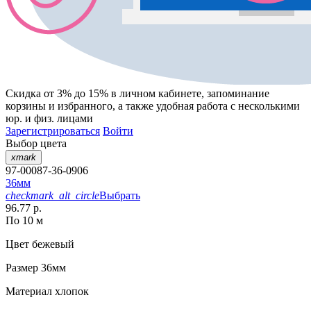
Скидка от 3% до 15%
в личном кабинете, запоминание
корзины
и
избранного
, а также удобная работа с несколькими
юр. и физ. лицами
Зарегистрироваться
Войти
Выбор цвета
xmark
97-00087-36-0906
36мм
checkmark_alt_circle
Выбрать
96.77 р.
По 10 м
Цвет
бежевый
Размер
36мм
Материал
хлопок