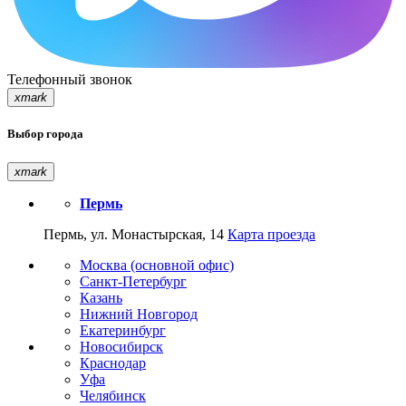
Телефонный звонок
xmark
Выбор города
xmark
Пермь
Пермь, ул. Монастырская, 14
Карта проезда
Москва (основной офис)
Санкт-Петербург
Казань
Нижний Новгород
Екатеринбург
Новосибирск
Краснодар
Уфа
Челябинск