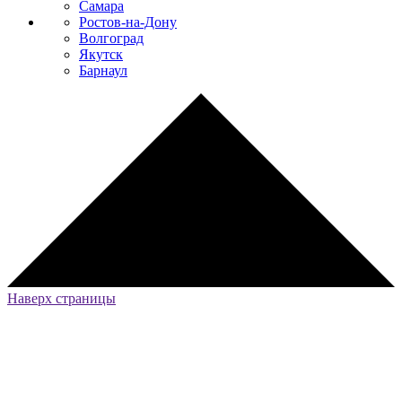
Самара
Ростов-на-Дону
Волгоград
Якутск
Барнаул
Наверх страницы