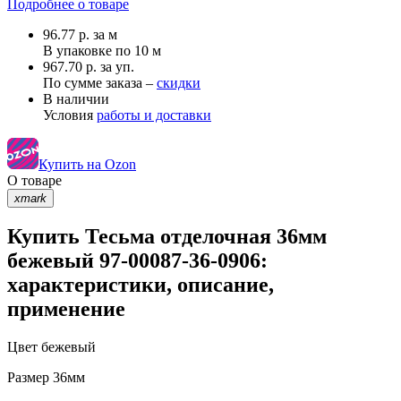
Подробнее о товаре
96.77
р.
за м
В упаковке по
10 м
967.70 р. за уп.
По сумме заказа –
скидки
В наличии
Условия
работы и доставки
Купить на Ozon
О товаре
xmark
Купить Тесьма отделочная 36мм
бежевый 97-00087-36-0906:
характеристики, описание,
применение
Цвет
бежевый
Размер
36мм