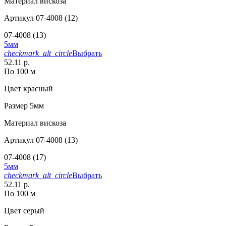
Материал
вискоза
Артикул
07-4008 (12)
07-4008 (13)
5мм
checkmark_alt_circle
Выбрать
52.11 р.
По 100 м
Цвет
красный
Размер
5мм
Материал
вискоза
Артикул
07-4008 (13)
07-4008 (17)
5мм
checkmark_alt_circle
Выбрать
52.11 р.
По 100 м
Цвет
серый