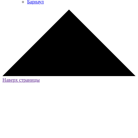
Барнаул
Наверх страницы