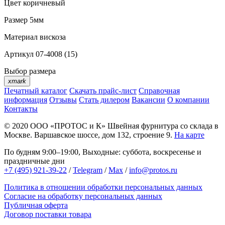
Цвет
коричневый
Размер
5мм
Материал
вискоза
Артикул
07-4008 (15)
Выбор размера
xmark
Печатный каталог
Скачать прайс-лист
Справочная
информация
Отзывы
Стать дилером
Вакансии
О компании
Контакты
© 2020
ООО «ПРОТОС и К»
Швейная фурнитура со склада в
Москве.
Варшавское шоссе, дом 132, строение 9.
На карте
По будням 9:00–19:00, Выходные: суббота, воскресенье и
праздничные дни
+7 (495) 921-39-22
/
Telegram
/
Max
/
info@protos.ru
Политика в отношении обработки персональных данных
Согласие на обработку персональных данных
Публичная оферта
Договор поставки товара