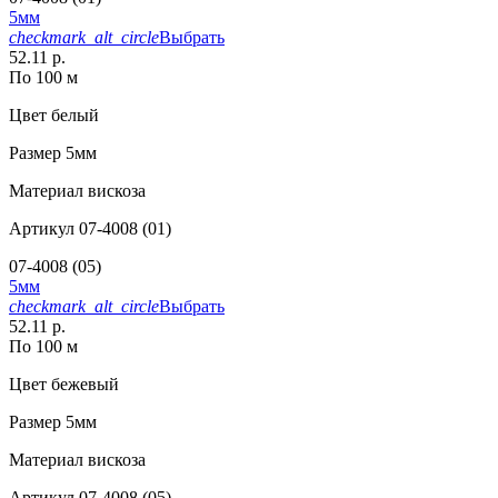
5мм
checkmark_alt_circle
Выбрать
52.11 р.
По 100 м
Цвет
белый
Размер
5мм
Материал
вискоза
Артикул
07-4008 (01)
07-4008 (05)
5мм
checkmark_alt_circle
Выбрать
52.11 р.
По 100 м
Цвет
бежевый
Размер
5мм
Материал
вискоза
Артикул
07-4008 (05)