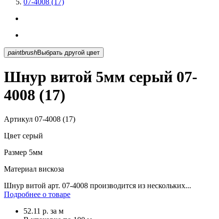
07-4008 (17)
paintbrush
Выбрать другой цвет
Шнур витой 5мм серый 07-
4008 (17)
Артикул
07-4008 (17)
Цвет
серый
Размер
5мм
Материал
вискоза
Шнур витой арт. 07-4008 производится из нескольких...
Подробнее о товаре
52.11
р.
за м