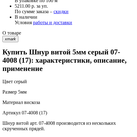
В упаковке по
100 м
5211.00 р. за уп.
По сумме заказа –
скидки
В наличии
Условия
работы и доставки
О товаре
xmark
Купить Шнур витой 5мм серый 07-
4008 (17): характеристики, описание,
применение
Цвет
серый
Размер
5мм
Материал
вискоза
Артикул
07-4008 (17)
Шнур витой арт. 07-4008 производится из нескольких
скрученных прядей.