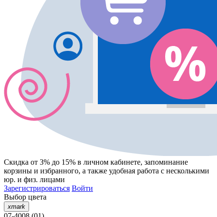
Скидка от 3% до 15%
в личном кабинете, запоминание
корзины
и
избранного
, а также удобная работа с несколькими
юр. и физ. лицами
Зарегистрироваться
Войти
Выбор цвета
xmark
07-4008 (01)