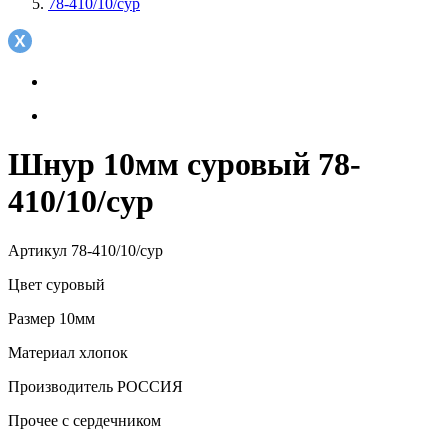
78-410/10/сур
Шнур 10мм суровый 78-
410/10/сур
Артикул
78-410/10/сур
Цвет
суровый
Размер
10мм
Материал
хлопок
Производитель
РОССИЯ
Прочее
с сердечником