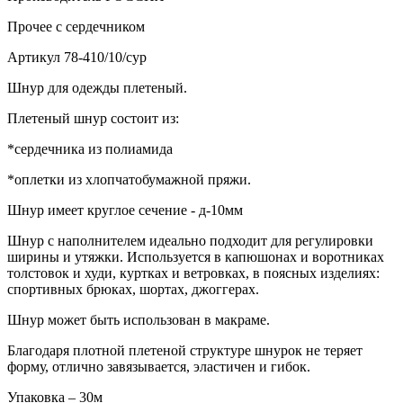
Прочее
с сердечником
Артикул
78-410/10/сур
Шнур для одежды плетеный.
Плетеный шнур состоит из:
*сердечника из полиамида
*оплетки из хлопчатобумажной пряжи.
Шнур имеет круглое сечение - д-10мм
Шнур с наполнителем идеально подходит для регулировки
ширины и утяжки. Используется в капюшонах и воротниках
толстовок и худи, куртках и ветровках, в поясных изделиях:
спортивных брюках, шортах, джоггерах.
Шнур может быть использован в макраме.
Благодаря плотной плетеной структуре шнурок не теряет
форму, отлично завязывается, эластичен и гибок.
Упаковка – 30м