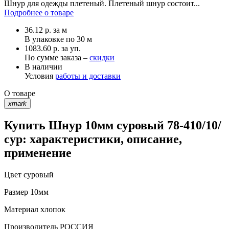
Шнур для одежды плетеный. Плетеный шнур состоит...
Подробнее о товаре
36.12
р.
за м
В упаковке по
30 м
1083.60 р. за уп.
По сумме заказа –
скидки
В наличии
Условия
работы и доставки
О товаре
xmark
Купить Шнур 10мм суровый 78-410/10/
сур: характеристики, описание,
применение
Цвет
суровый
Размер
10мм
Материал
хлопок
Производитель
РОССИЯ