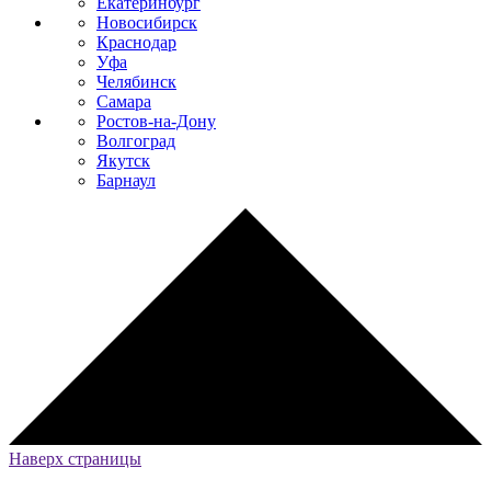
Екатеринбург
Новосибирск
Краснодар
Уфа
Челябинск
Самара
Ростов-на-Дону
Волгоград
Якутск
Барнаул
Наверх страницы