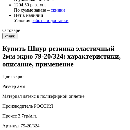
1204.50 р. за уп.
По сумме заказа –
скидки
Нет в наличии
Условия
работы и доставки
О товаре
xmark
Купить Шнур-резинка эластичный
2мм экрю 79-20/324: характеристики,
описание, применение
Цвет
экрю
Размер
2мм
Материал
латекс в полиэфирной оплетке
Производитель
РОССИЯ
Прочее
3,7гр/м.п.
Артикул
79-20/324