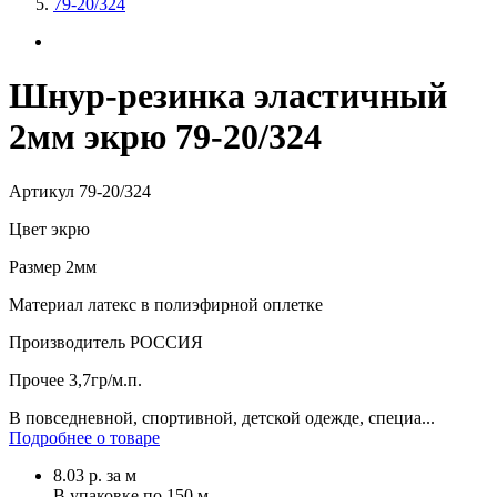
79-20/324
Шнур-резинка эластичный
2мм экрю 79-20/324
Артикул
79-20/324
Цвет
экрю
Размер
2мм
Материал
латекс в полиэфирной оплетке
Производитель
РОССИЯ
Прочее
3,7гр/м.п.
В повседневной, спортивной, детской одежде, специа...
Подробнее о товаре
8.03
р.
за м
В упаковке по
150 м