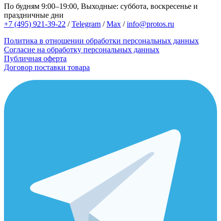
По будням 9:00–19:00, Выходные: суббота, воскресенье и
праздничные дни
+7 (495) 921-39-22
/
Telegram
/
Max
/
info@protos.ru
Политика в отношении обработки персональных данных
Согласие на обработку персональных данных
Публичная оферта
Договор поставки товара