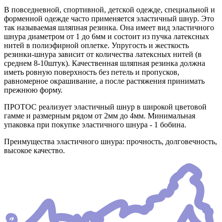
В повседневной, спортивной, детской одежде, специальной и
форменной одежде часто применяется эластичный шнур. Это
так называемая шляпная резинка. Она имеет вид эластичного
шнура диаметром от 1 до 6мм и состоит из пучка латексных
нитей в полиэфирной оплетке. Упругость и жесткость
резинки-шнура зависит от количества латексных нитей (в
среднем 8-10штук). Качественная шляпная резинка должна
иметь ровную поверхность без петель и пропусков,
равномерное окрашивание, а после растяжения принимать
прежнюю форму.
ПРОТОС реализует эластичный шнур в широкой цветовой
гамме и размерным рядом от 2мм до 4мм. Минимальная
упаковка при покупке эластичного шнура - 1 бобина.
Преимущества эластичного шнура: прочность, долговечность,
высокое качество.