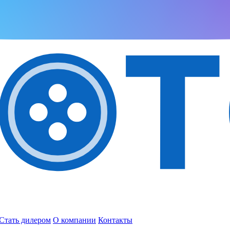
Стать дилером
О компании
Контакты