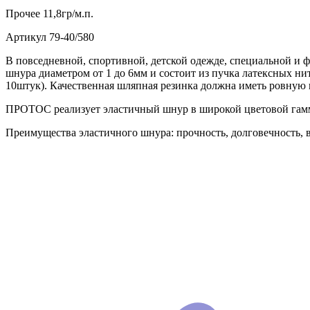
Прочее
11,8гр/м.п.
Артикул
79-40/580
В повседневной, спортивной, детской одежде, специальной и 
шнура диаметром от 1 до 6мм и состоит из пучка латексных ни
10штук). Качественная шляпная резинка должна иметь ровную 
ПРОТОС реализует эластичный шнур в широкой цветовой гамме
Преимущества эластичного шнура: прочность, долговечность, в