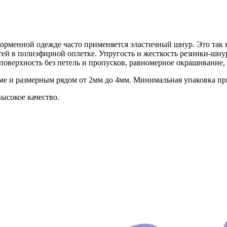
форменной одежде часто применяется эластичный шнур. Это так 
тей в полиэфирной оплетке. Упругость и жесткость резинки-шнур
поверхность без петель и пропусков, равномерное окрашивание
 и размерным рядом от 2мм до 4мм. Минимальная упаковка при 
ысокое качество.