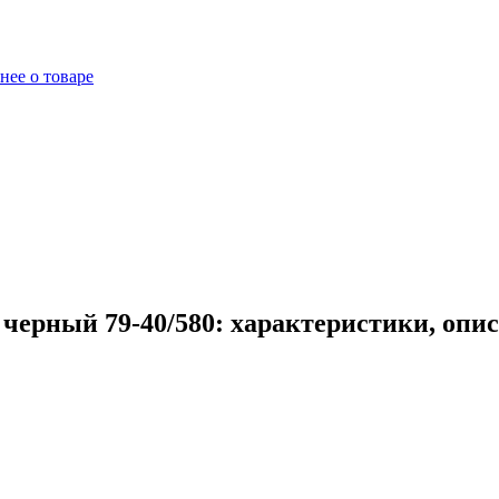
нее о товаре
ерный 79-40/580: характеристики, опи