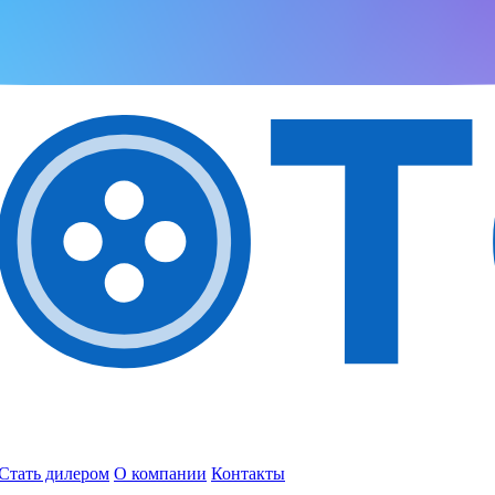
Стать дилером
О компании
Контакты