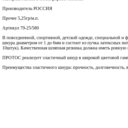
Производитель
РОССИЯ
Прочее
5,25гр/м.п.
Артикул
79-25/580
В повседневной, спортивной, детской одежде, специальной и 
шнура диаметром от 1 до 6мм и состоит из пучка латексных ни
10штук). Качественная шляпная резинка должна иметь ровную 
ПРОТОС реализует эластичный шнур в широкой цветовой гамме
Преимущества эластичного шнура: прочность, долговечность, в