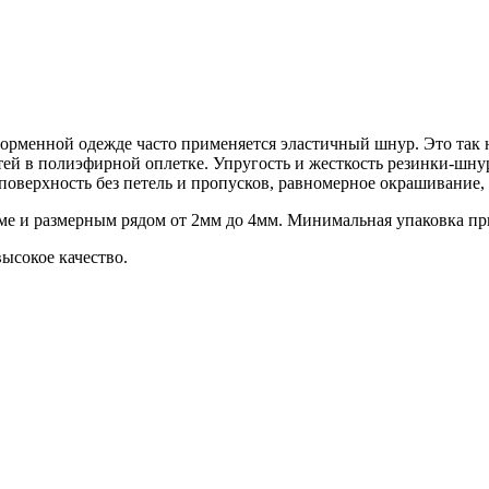
форменной одежде часто применяется эластичный шнур. Это так 
тей в полиэфирной оплетке. Упругость и жесткость резинки-шнур
поверхность без петель и пропусков, равномерное окрашивание
 и размерным рядом от 2мм до 4мм. Минимальная упаковка при 
ысокое качество.