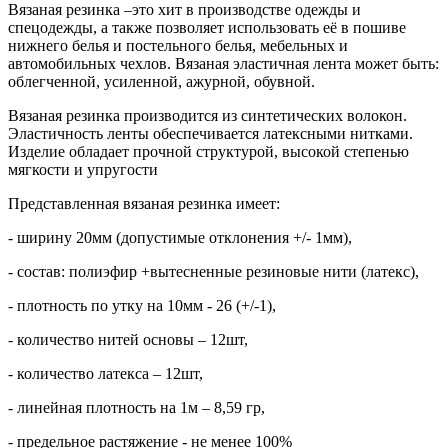
Вязаная резинка –это хит в производстве одежды и
спецодежды, а также позволяет использовать её в пошиве
нижнего белья и постельного белья, мебельных и
автомобильных чехлов. Вязаная эластичная лента может быть:
облегченной, усиленной, ажурной, обувной.
Вязаная резинка производится из синтетических волокон.
Эластичность ленты обеспечивается латексными нитками.
Изделие обладает прочной структурой, высокой степенью
мягкости и упругости
Представленная вязаная резинка имеет:
- ширину 20мм (допустимые отклонения +/- 1мм),
- состав: полиэфир +вытесненные резиновые нити (латекс),
- плотность по утку на 10мм - 26 (+/-1),
- количество нитей основы – 12шт,
- количество латекса – 12шт,
- линейная плотность на 1м – 8,59 гр,
- предельное растяжение - не менее 100%