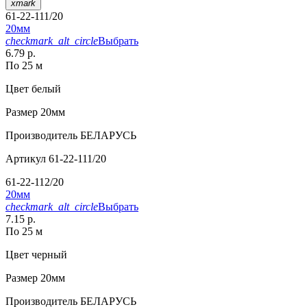
xmark
61-22-111/20
20мм
checkmark_alt_circle
Выбрать
6.79 р.
По 25 м
Цвет
белый
Размер
20мм
Производитель
БЕЛАРУСЬ
Артикул
61-22-111/20
61-22-112/20
20мм
checkmark_alt_circle
Выбрать
7.15 р.
По 25 м
Цвет
черный
Размер
20мм
Производитель
БЕЛАРУСЬ