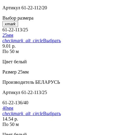
Артикул
61-22-112/20
Выбор размера
xmark
61-22-113/25
25мм
checkmark_alt_circle
Выбрать
9.01 р.
По 50 м
Цвет
белый
Размер
25мм
Производитель
БЕЛАРУСЬ
Артикул
61-22-113/25
61-22-136/40
40мм
checkmark_alt_circle
Выбрать
14.54 р.
По 50 м
Цвет
белый