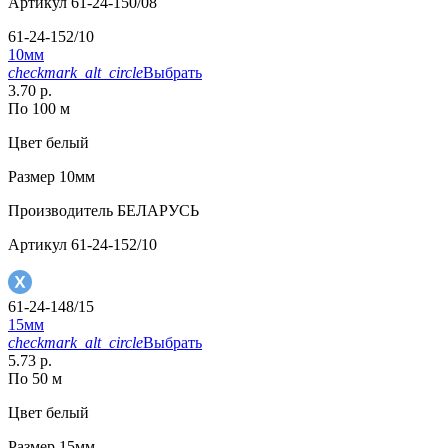
Артикул
61-24-150/08
61-24-152/10
10мм
checkmark_alt_circle
Выбрать
3.70 р.
По 100 м
Цвет
белый
Размер
10мм
Производитель
БЕЛАРУСЬ
Артикул
61-24-152/10
61-24-148/15
15мм
checkmark_alt_circle
Выбрать
5.73 р.
По 50 м
Цвет
белый
Размер
15мм