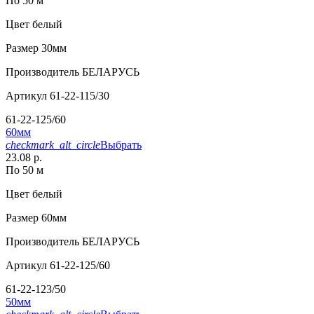
По 50 м
Цвет
белый
Размер
30мм
Производитель
БЕЛАРУСЬ
Артикул
61-22-115/30
61-22-125/60
60мм
checkmark_alt_circle
Выбрать
23.08 р.
По 50 м
Цвет
белый
Размер
60мм
Производитель
БЕЛАРУСЬ
Артикул
61-22-125/60
61-22-123/50
50мм