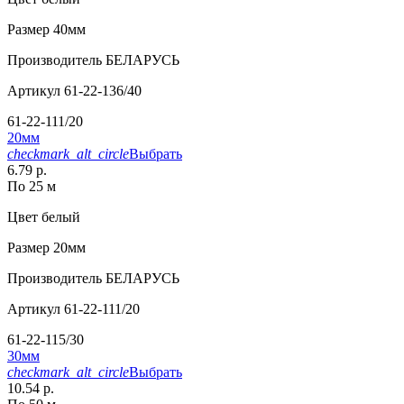
Размер
40мм
Производитель
БЕЛАРУСЬ
Артикул
61-22-136/40
61-22-111/20
20мм
checkmark_alt_circle
Выбрать
6.79 р.
По 25 м
Цвет
белый
Размер
20мм
Производитель
БЕЛАРУСЬ
Артикул
61-22-111/20
61-22-115/30
30мм
checkmark_alt_circle
Выбрать
10.54 р.