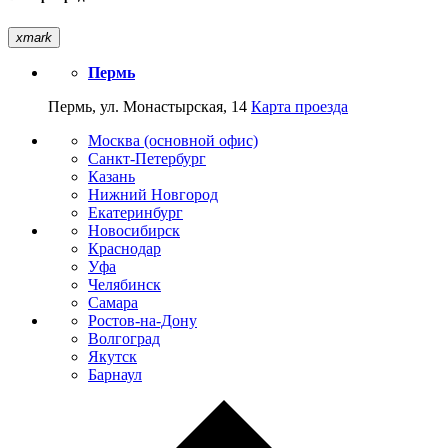
xmark
Пермь
Пермь, ул. Монастырская, 14
Карта проезда
Москва (основной офис)
Санкт-Петербург
Казань
Нижний Новгород
Екатеринбург
Новосибирск
Краснодар
Уфа
Челябинск
Самара
Ростов-на-Дону
Волгоград
Якутск
Барнаул