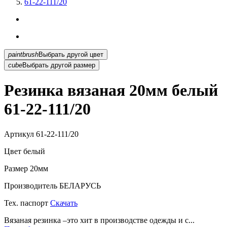
61-22-111/20
paintbrush
Выбрать другой цвет
cube
Выбрать другой размер
Резинка вязаная 20мм белый
61-22-111/20
Артикул
61-22-111/20
Цвет
белый
Размер
20мм
Производитель
БЕЛАРУСЬ
Тех. паспорт
Скачать
Вязаная резинка –это хит в производстве одежды и с...