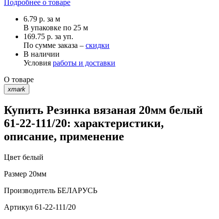
Подробнее о товаре
6.79
р.
за м
В упаковке по
25 м
169.75 р. за уп.
По сумме заказа –
скидки
В наличии
Условия
работы и доставки
О товаре
xmark
Купить Резинка вязаная 20мм белый
61-22-111/20: характеристики,
описание, применение
Цвет
белый
Размер
20мм
Производитель
БЕЛАРУСЬ
Артикул
61-22-111/20