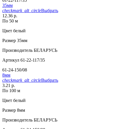
61-22-117/35
35мм
checkmark_alt_circle
Выбрать
12.36 р.
По 50 м
Цвет
белый
Размер
35мм
Производитель
БЕЛАРУСЬ
Артикул
61-22-117/35
61-24-150/08
8мм
checkmark_alt_circle
Выбрать
3.21 р.
По 100 м
Цвет
белый
Размер
8мм
Производитель
БЕЛАРУСЬ