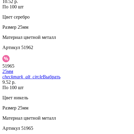
10.52 р.
По 100 шт
Цвет
серебро
Размер
25мм
Материал
цветной металл
Артикул
51962
51965
25мм
checkmark_alt_circle
Выбрать
9.52 р.
По 100 шт
Цвет
никель
Размер
25мм
Материал
цветной металл
Артикул
51965