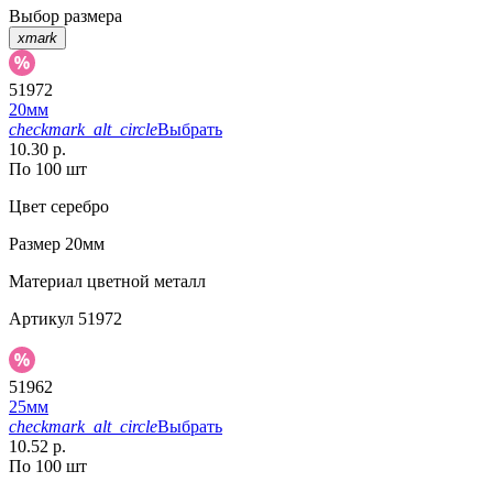
Выбор размера
xmark
51972
20мм
checkmark_alt_circle
Выбрать
10.30 р.
По 100 шт
Цвет
серебро
Размер
20мм
Материал
цветной металл
Артикул
51972
51962
25мм
checkmark_alt_circle
Выбрать
10.52 р.
По 100 шт