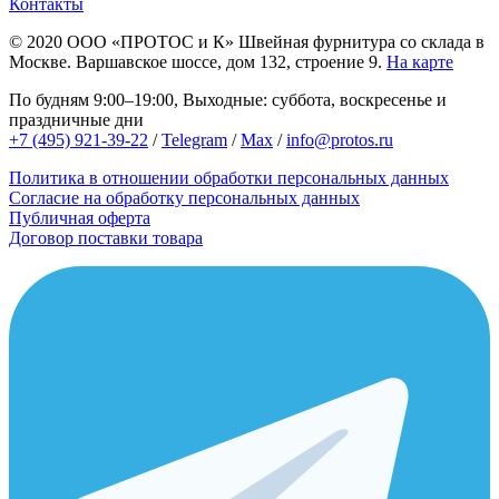
Контакты
© 2020
ООО «ПРОТОС и К»
Швейная фурнитура со склада в
Москве.
Варшавское шоссе, дом 132, строение 9.
На карте
По будням 9:00–19:00, Выходные: суббота, воскресенье и
праздничные дни
+7 (495) 921-39-22
/
Telegram
/
Max
/
info@protos.ru
Политика в отношении обработки персональных данных
Согласие на обработку персональных данных
Публичная оферта
Договор поставки товара