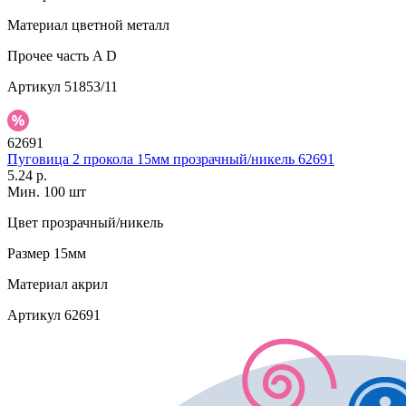
Материал
цветной металл
Прочее
часть A D
Артикул
51853/11
62691
Пуговица 2 прокола 15мм прозрачный/никель 62691
5.24 р.
Мин. 100 шт
Цвет
прозрачный/никель
Размер
15мм
Материал
акрил
Артикул
62691