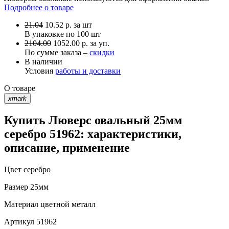
Подробнее о товаре
21.04
10.52
р.
за шт
В упаковке по
100 шт
2104.00
1052.00 р. за уп.
По сумме заказа –
скидки
В наличии
Условия
работы и доставки
О товаре
xmark
Купить Люверс овальный 25мм
серебро 51962: характеристики,
описание, применение
Цвет
серебро
Размер
25мм
Материал
цветной металл
Артикул
51962