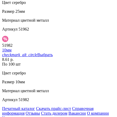
Цвет
серебро
Размер
25мм
Материал
цветной металл
Артикул
51962
51982
10мм
checkmark_alt_circle
Выбрать
8.61 р.
По 100 шт
Цвет
серебро
Размер
10мм
Материал
цветной металл
Артикул
51982
Печатный каталог
Скачать прайс-лист
Справочная
информация
Отзывы
Стать дилером
Вакансии
О компании