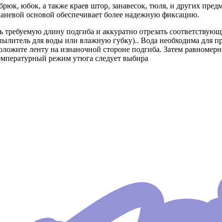
рюк, юбок, а также краев штор, занавесок, тюля, и других пред
тканевой основой обеспечивает более надежную фиксацию.
ь требуемую длину подгиба и аккуратно отрезать соответствующ
пылитель для воды или влажную губку).. Вода необходима для 
оложите ленту на изнаночной стороне подгиба. Затем равномерн
Температурный режим утюга следует выбира