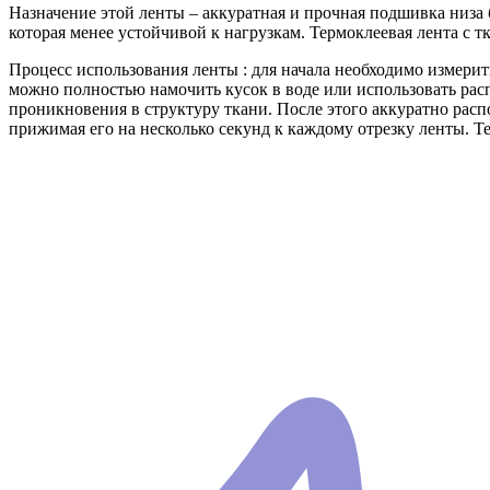
Назначение этой ленты – аккуратная и прочная подшивка низа б
которая менее устойчивой к нагрузкам. Термоклеевая лента с 
Процесс использования ленты : для начала необходимо измерит
можно полностью намочить кусок в воде или использовать рас
проникновения в структуру ткани. После этого аккуратно расп
прижимая его на несколько секунд к каждому отрезку ленты. 