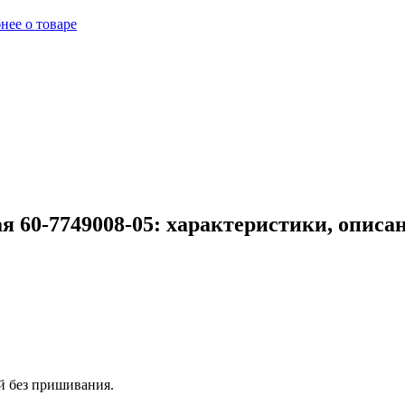
нее о товаре
я 60-7749008-05: характеристики, описа
й без пришивания.