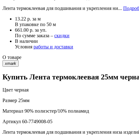
Лента термоклеевая для подшивания и укрепления ни...
Подроб
13.22
р.
за м
В упаковке по
50 м
661.00 р. за уп.
По сумме заказа –
скидки
В наличии
Условия
работы и доставки
О товаре
xmark
Купить Лента термоклеевая 25мм черна
Цвет
черная
Размер
25мм
Материал
90% полиэстер/10% полиамид
Артикул
60-7749008-05
Лента термоклеевая для подшивания и укрепления низа издели