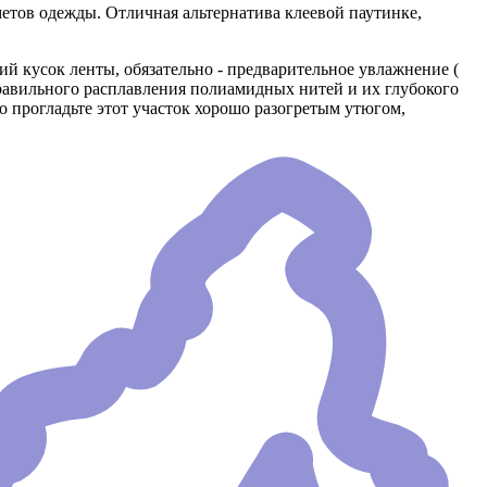
метов одежды. Отличная альтернатива клеевой паутинке,
ий кусок ленты, обязательно - предварительное увлажнение (
правильного расплавления полиамидных нитей и их глубокого
о прогладьте этот участок хорошо разогретым утюгом,