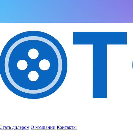
Стать дилером
О компании
Контакты