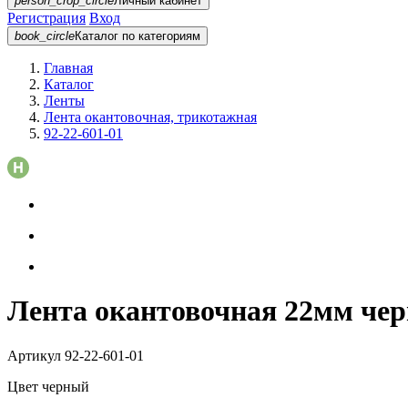
person_crop_circle
Личный кабинет
Регистрация
Вход
book_circle
Каталог
по категориям
Главная
Каталог
Ленты
Лента окантовочная, трикотажная
92-22-601-01
Лента окантовочная 22мм чер
Артикул
92-22-601-01
Цвет
черный