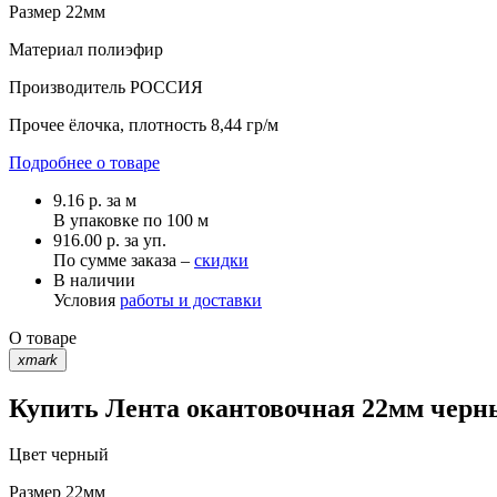
Размер
22мм
Материал
полиэфир
Производитель
РОССИЯ
Прочее
ёлочка, плотность 8,44 гр/м
Подробнее о товаре
9.16
р.
за м
В упаковке по
100 м
916.00 р. за уп.
По сумме заказа –
скидки
В наличии
Условия
работы и доставки
О товаре
xmark
Купить Лента окантовочная 22мм черны
Цвет
черный
Размер
22мм