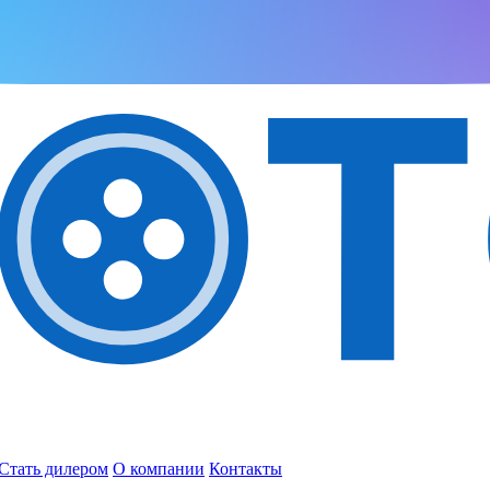
Стать дилером
О компании
Контакты