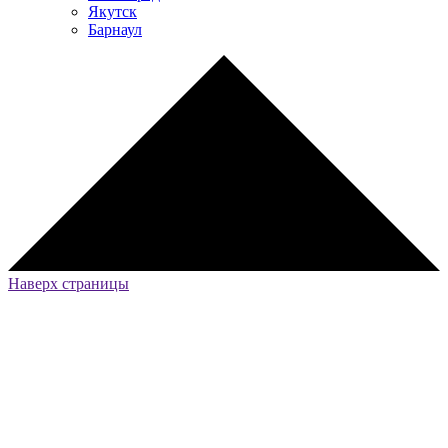
Якутск
Барнаул
Наверх страницы