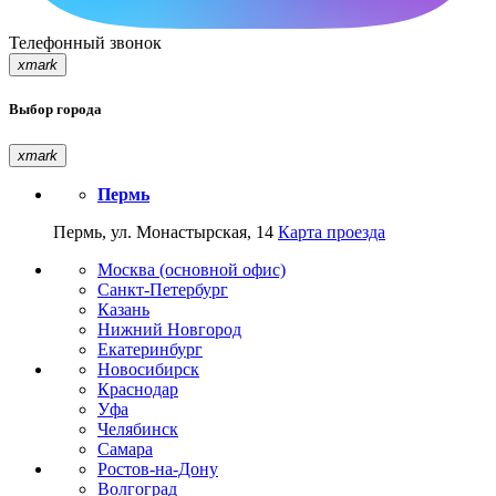
Телефонный звонок
xmark
Выбор города
xmark
Пермь
Пермь, ул. Монастырская, 14
Карта проезда
Москва (основной офис)
Санкт-Петербург
Казань
Нижний Новгород
Екатеринбург
Новосибирск
Краснодар
Уфа
Челябинск
Самара
Ростов-на-Дону
Волгоград