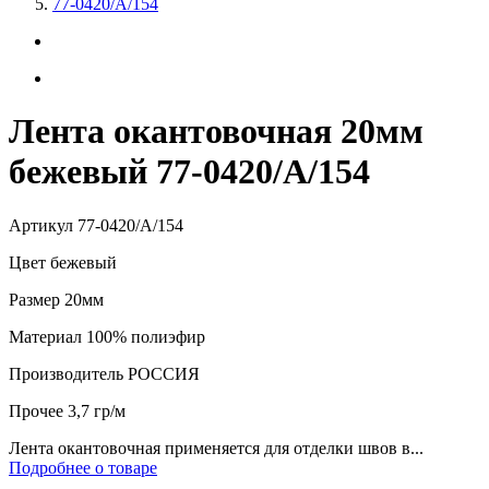
77-0420/А/154
Лента окантовочная 20мм
бежевый 77-0420/А/154
Артикул
77-0420/А/154
Цвет
бежевый
Размер
20мм
Материал
100% полиэфир
Производитель
РОССИЯ
Прочее
3,7 гр/м
Лента окантовочная применяется для отделки швов в...
Подробнее о товаре