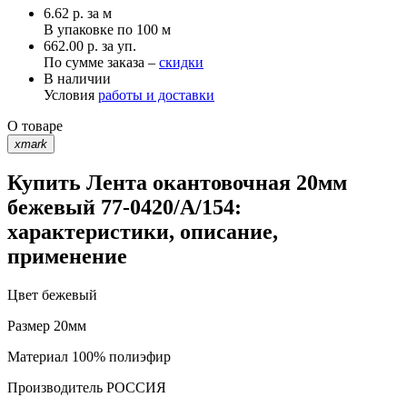
6.62
р.
за м
В упаковке по
100 м
662.00 р. за уп.
По сумме заказа –
скидки
В наличии
Условия
работы и доставки
О товаре
xmark
Купить Лента окантовочная 20мм
бежевый 77-0420/А/154:
характеристики, описание,
применение
Цвет
бежевый
Размер
20мм
Материал
100% полиэфир
Производитель
РОССИЯ