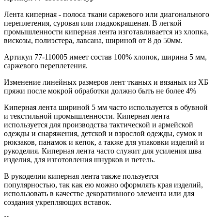
Лента киперная - полоса ткани саржевого или диагонального
переплетения, суровая или гладкокрашеная. В легкой
промышленности киперная лента изготавливается из хлопка,
вискозы, полиэстера, лавсана, шириной от 8 до 50мм.
Артикул 77-110005 имеет состав 100% хлопок, ширина 5 мм,
саржевого переплетения.
Изменение линейных размеров лент тканых и вязаных из ХБ
пряжи после мокрой обработки должно быть не более 4%
Киперная лента шириной 5 мм часто используется в обувной
и текстильной промышленности. Киперная лента
используется для производства тактической и армейской
одежды и снаряжения, детской и взрослой одежды, сумок и
рюкзаков, панамок и кепок, а также для упаковки изделий и
рукоделия. Киперная лента часто служит для усиления шва
изделия, для изготовления шнурков и петель.
В рукоделии киперная лента также пользуется
популярностью, так как ею можно оформлять края изделий,
использовать в качестве декоративного элемента или для
создания укрепляющих вставок.