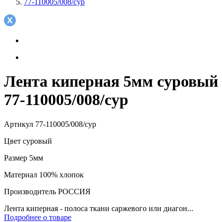
77-110005/008/сур
Лента киперная 5мм суровый
77-110005/008/сур
Артикул
77-110005/008/сур
Цвет
суровый
Размер
5мм
Материал
100% хлопок
Производитель
РОССИЯ
Лента киперная - полоса ткани саржевого или диагон...
Подробнее о товаре