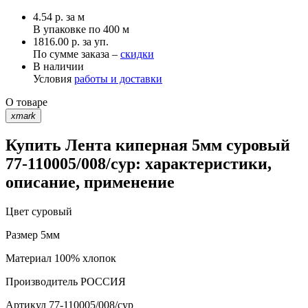
4.54
р.
за м
В упаковке по
400 м
1816.00 р. за уп.
По сумме заказа –
скидки
В наличии
Условия
работы и доставки
О товаре
xmark
Купить Лента киперная 5мм суровый
77-110005/008/сур: характеристики,
описание, применение
Цвет
суровый
Размер
5мм
Материал
100% хлопок
Производитель
РОССИЯ
Артикул
77-110005/008/сур