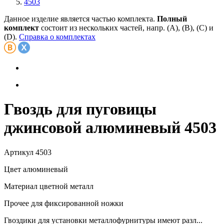
4503
Данное изделие является частью комплекта.
Полный
комплект
состоит из нескольких частей, напр. (А), (B), (С) и
(D).
Справка о комплектах
Гвоздь для пуговицы
джинсовой алюминевый 4503
Артикул
4503
Цвет
алюминевый
Материал
цветной металл
Прочее
для фиксированной ножки
Гвоздики для установки металлофурнитуры имеют разл...