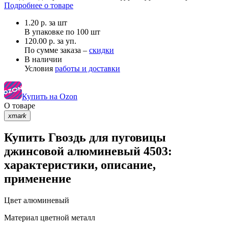
Подробнее о товаре
1.20
р.
за шт
В упаковке по
100 шт
120.00 р. за уп.
По сумме заказа –
скидки
В наличии
Условия
работы и доставки
Купить на Ozon
О товаре
xmark
Купить Гвоздь для пуговицы
джинсовой алюминевый 4503:
характеристики, описание,
применение
Цвет
алюминевый
Материал
цветной металл