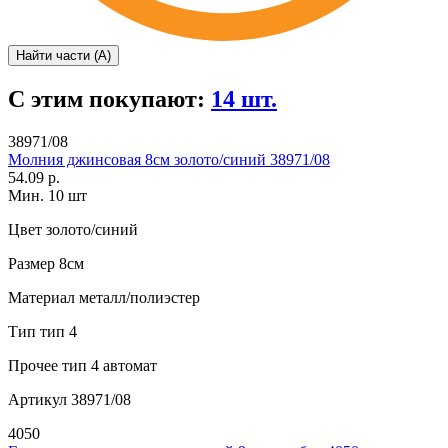
Найти части (А)
С этим покупают:
14 шт.
38971/08
Молния джинсовая 8см золото/синий 38971/08
54.09 р.
Мин. 10 шт
Цвет
золото/синий
Размер
8см
Материал
металл/полиэстер
Тип
тип 4
Прочее
тип 4 автомат
Артикул
38971/08
4050