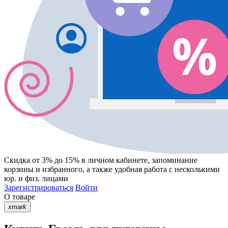
Скидка от 3% до 15%
в личном кабинете, запоминание
корзины
и
избранного
, а также удобная работа с несколькими
юр. и физ. лицами
Зарегистрироваться
Войти
О товаре
xmark