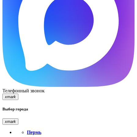
Телефонный звонок
xmark
Выбор города
xmark
Пермь