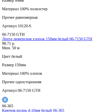
Размер
99мм
Материал
100% полиэстер
Прочее
равномерная
Артикул
10120-S
06-7150 GTH
Лента люверсная хлопок 150мм белый 06-7150 GTH
98.71 р.
Мин. 50 м
Цвет
белый
Размер
150мм
Материал
100% хлопок
Прочее
односторонняя
Артикул
06-7150 GTH
06-365
Крючок-ролик d-10мм белый 06-365