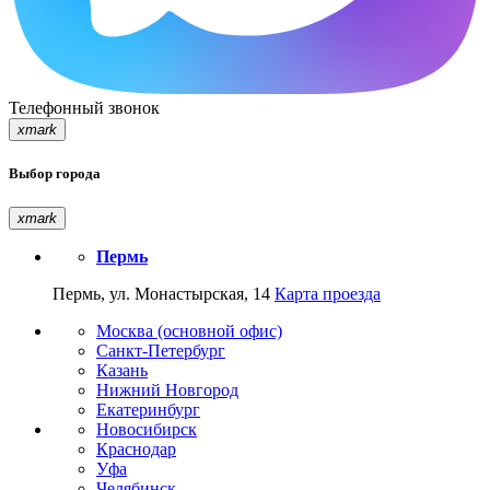
Телефонный звонок
xmark
Выбор города
xmark
Пермь
Пермь, ул. Монастырская, 14
Карта проезда
Москва (основной офис)
Санкт-Петербург
Казань
Нижний Новгород
Екатеринбург
Новосибирск
Краснодар
Уфа
Челябинск