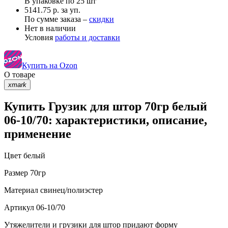
В упаковке по
25 шт
5141.75 р. за уп.
По сумме заказа –
скидки
Нет в наличии
Условия
работы и доставки
Купить на Ozon
О товаре
xmark
Купить Грузик для штор 70гр белый
06-10/70: характеристики, описание,
применение
Цвет
белый
Размер
70гр
Материал
свинец/полиэстер
Артикул
06-10/70
Утяжелители и грузики для штор придают форму