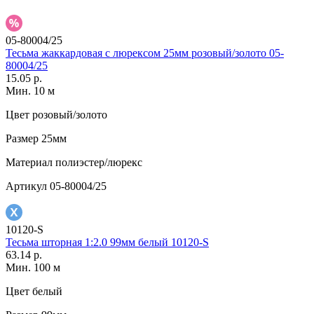
05-80004/25
Тесьма жаккардовая с люрексом 25мм розовый/золото 05-
80004/25
15.05 р.
Мин. 10 м
Цвет
розовый/золото
Размер
25мм
Материал
полиэстер/люрекс
Артикул
05-80004/25
10120-S
Тесьма шторная 1:2.0 99мм белый 10120-S
63.14 р.
Мин. 100 м
Цвет
белый