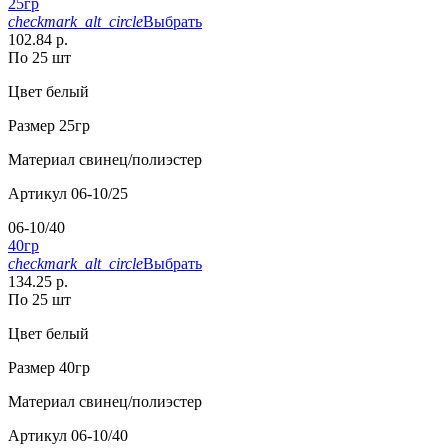
25гр
checkmark_alt_circle
Выбрать
102.84 р.
По 25 шт
Цвет
белый
Размер
25гр
Материал
свинец/полиэстер
Артикул
06-10/25
06-10/40
40гр
checkmark_alt_circle
Выбрать
134.25 р.
По 25 шт
Цвет
белый
Размер
40гр
Материал
свинец/полиэстер
Артикул
06-10/40