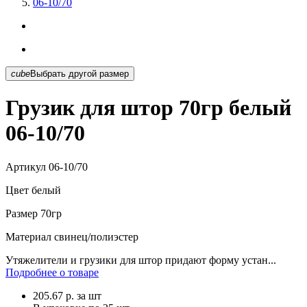
06-10/70
cube
Выбрать другой размер
Грузик для штор 70гр белый
06-10/70
Артикул
06-10/70
Цвет
белый
Размер
70гр
Материал
свинец/полиэстер
Утяжелители и грузики для штор придают форму устан...
Подробнее о товаре
205.67
р.
за шт