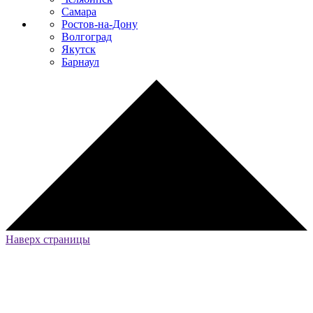
Самара
Ростов-на-Дону
Волгоград
Якутск
Барнаул
Наверх страницы