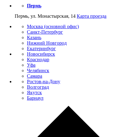
Пермь
Пермь, ул. Монастырская, 14
Карта проезда
Москва (основной офис)
Санкт-Петербург
Казань
Нижний Новгород
Екатеринбург
Новосибирск
Краснодар
Уфа
Челябинск
Самара
Ростов-на-Дону
Волгоград
Якутск
Барнаул