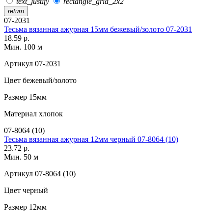
text_justify
rectangle_grid_2x2
return
07-2031
Тесьма вязанная ажурная 15мм бежевый/золото 07-2031
18.59 р.
Мин. 100 м
Артикул
07-2031
Цвет
бежевый/золото
Размер
15мм
Материал
хлопок
07-8064 (10)
Тесьма вязанная ажурная 12мм черный 07-8064 (10)
23.72 р.
Мин. 50 м
Артикул
07-8064 (10)
Цвет
черный
Размер
12мм