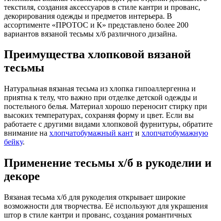
текстиля, создания аксессуаров в стиле кантри и прованс,
декорирования одежды и предметов интерьера. В
ассортименте «ПРОТОС и К» представлено более 200
вариантов вязаной тесьмы х/б различного дизайна.
Преимущества хлопковой вязаной
тесьмы
Натуральная вязаная тесьма из хлопка гипоаллергенна и
приятна к телу, что важно при отделке детской одежды и
постельного белья. Материал хорошо переносит стирку при
высоких температурах, сохраняя форму и цвет. Если вы
работаете с другими видами хлопковой фурнитуры, обратите
внимание на
хлопчатобумажный кант
и
хлопчатобумажную
бейку
.
Применение тесьмы х/б в рукоделии и
декоре
Вязаная тесьма х/б для рукоделия открывает широкие
возможности для творчества. Её используют для украшения
штор в стиле кантри и прованс, создания романтичных