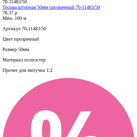
70-11483/50
Тесьма шторная 50мм прозрачный 70-11483/50
78.37 р.
Мин. 100 м
Артикул
70-11483/50
Цвет
прозрачный
Размер
50мм
Материал
полиэстер
Прочее
для липучки 1:2