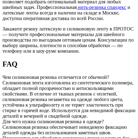
позволяет подобрать оптимальный материал для любых
швейных задач. Профессиональная
нить-резинка спандекс
и
латексные ленты всегда в наличии на складе в Москве,
доступна оперативная доставка по всей России.
Закажите резину латексную и силиконовую ленту в ПРОТОС
— получите профессиональные материалы для швейного
производства по выгодным оптовым ценам. Консультации по
выбору ширины, плотности и способам обработки — по
телефону или в шоу-руме компании.
FAQ
Чем силиконовая резинка отличается от обычной?
Силиконовая лента изготовлена из синтетического полимера,
обладает полной прозрачностью и антискользящими
свойствами. В отличие от тканых резинок с оплеткой,
силиконовая резинка незаметна на одежде любого цвета,
устойчива к ультрафиолету и не теряет эластичность при
стирке в горячей воде. Используется для невидимой фиксации
деталей в вечерней и свадебной одежде.
Для чего нужна силиконовая резинка в одежде?
Силиконовая резинка обеспечивает невидимую фиксацию
деталей одежды без использования заметных швов.