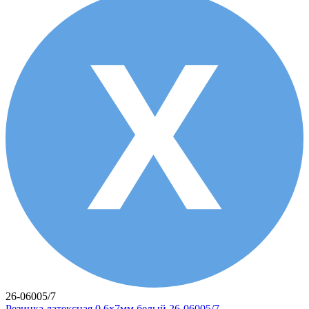
26-06005/7
Резинка латексная 0,6х7мм белый 26-06005/7