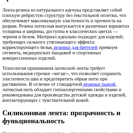
Лента-резина из натурального каучука представляет собой
плоскую ребристую структуру без текстильной оплетки, что
обеспечивает максимальную эластичность и прочность на
разрыв. Резина латексная выпускается в различных вариантах
толщины и ширины, доступна в классических цветах —
черном и белом. Материал идеально подходит для изделий,
требующих сильного утягивающего эффекта:
корректирующего белья,
резинки для бретелей
премиум-
сегмента, медицинских бандажей и спортивных
компрессионных изделий.
Технология пришивания латексной ленты требует
использования строчки «зигзаг», что позволяет сохранить
эластичность шва и предотвратить обрыв нити при
растяжении. В отличие от стандартной
резинки тканой
,
латексная нить обладает гипоаллергенными свойствами и
рекомендована для производства детской одежды и изделий,
контактирующих с чувствительной кожей.
Силиконовая лента: прозрачность и
функциональность