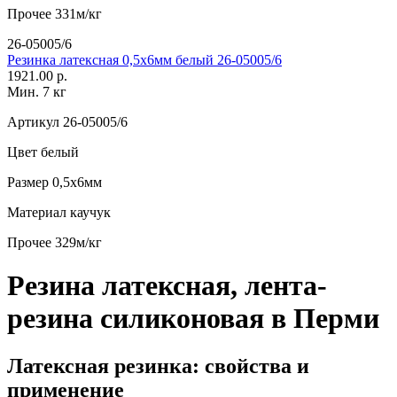
Прочее
331м/кг
26-05005/6
Резинка латексная 0,5х6мм белый 26-05005/6
1921.00 р.
Мин. 7 кг
Артикул
26-05005/6
Цвет
белый
Размер
0,5х6мм
Материал
каучук
Прочее
329м/кг
Резина латексная, лента-
резина силиконовая в Перми
Латексная резинка: свойства и
применение