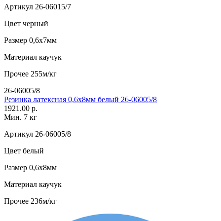
Артикул
26-06015/7
Цвет
черный
Размер
0,6х7мм
Материал
каучук
Прочее
255м/кг
26-06005/8
Резинка латексная 0,6х8мм белый 26-06005/8
1921.00 р.
Мин. 7 кг
Артикул
26-06005/8
Цвет
белый
Размер
0,6х8мм
Материал
каучук
Прочее
236м/кг