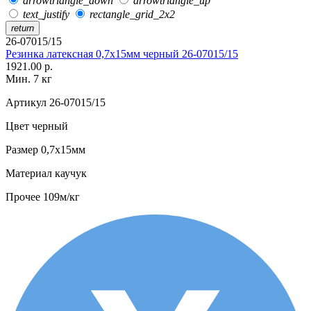
arrowtriangle_down
arrowtriangle_up
text_justify
rectangle_grid_2x2
return
26-07015/15
Резинка латексная 0,7х15мм черный 26-07015/15
1921.00 р.
Мин. 7 кг
Артикул
26-07015/15
Цвет
черный
Размер
0,7х15мм
Материал
каучук
Прочее
109м/кг