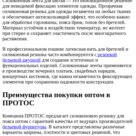
Силиконовая лента для шитья — это инновационное решение
для невидимой фиксации элементов одежды. Прозрачная
силиконовая резинка для одежды незаметна на любых тканях
и обеспечивает антискользящий эффект, что особенно важно
для обработки горловины, пояса брюк, топов без бретелей.
Материал устойчив к воздействию температур, не желтеет
при стирке и сохраняет эластичность после многократного
растяжения.
В профессиональном пошиве латексная нить для бретелей и
силиконовая резинка часто комбинируются с
резинкой
бельевой ажурной
для создания эстетичных и
функциональных изделий. Силиконовые ленты применяются
в производстве вечерних платьев, свадебных нарядов,
концертных костюмов, где важна незаметность фиксирующих
элементов при сохранении надежности конструкции.
Преимущества покупки оптом в
ПРОТОС
Компания ПРОТОС предлагает силиконовую резинку для
пояса оптом с гарантией качества от ведущих производителей
бельевой фурнитуры
. В каталоге представлены различные
варианты ширины, плотности и цветовых решений, что